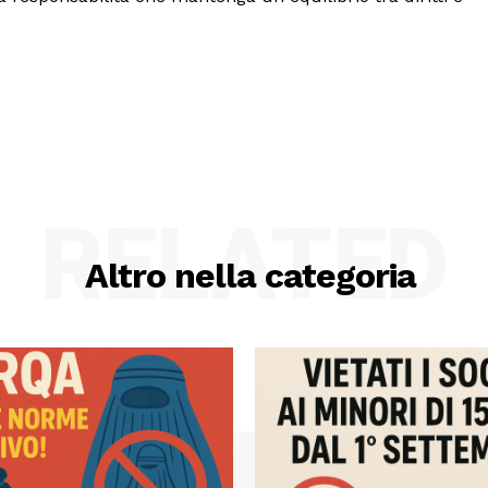
RELATED
Altro nella categoria