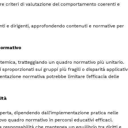
ilire criteri di valutazione del comportamento coerenti e
nti e dirigenti, approfondendo contenuti e normative per
 normativo
temica, tratteggiando un quadro normativo più unitario.
sproporzionati sui gruppi più fragili o disparità applicativ
mentazione normativa potrebbe limitare l’efficacia delle
ità
aperta, dipendendo dall’implementazione pratica nelle
ovo quadro normativo in percorsi educativi efficaci.
 responsabilità che mantenga un equilibrio tra diritti e