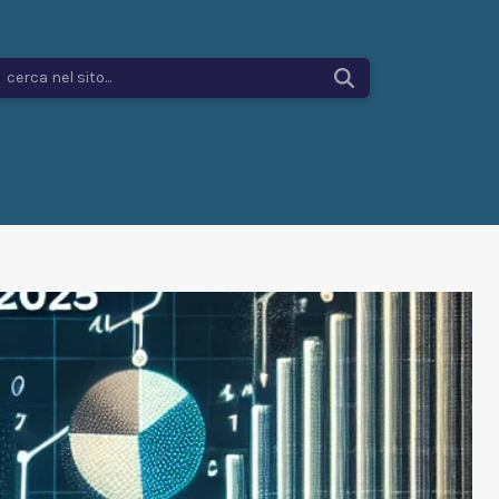
cerca nel sito...