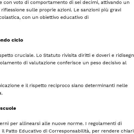
te con voto di comportamento di sei decimi, attivando un
iflessione sulle proprie azioni. Le sanzioni più gravi
olastica, con un obiettivo educativo di
ondo ciclo
etto cruciale. Lo Statuto rivisita diritti e doveri e ridiseg
egolamento di valutazione conferisce un peso decisivo al
azione e il rispetto reciproco siano determinanti nelle
a.
 scuole
erni per allinearsi alle nuove norme. I regolamenti di
il Patto Educativo di Corresponsabilità, per rendere chiari