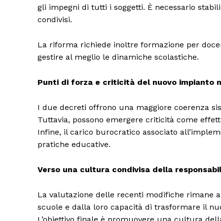
gli impegni di tutti i soggetti. È necessario stab
condivisi.
La riforma richiede inoltre formazione per doce
gestire al meglio le dinamiche scolastiche.
Punti di forza e criticità del nuovo impianto
I due decreti offrono una maggiore coerenza sis
Tuttavia, possono emergere criticità come effetti 
Infine, il carico burocratico associato all’imple
pratiche educative.
Verso una cultura condivisa della responsabil
La valutazione delle recenti modifiche rimane 
scuole e dalla loro capacità di trasformare il nu
L’obiettivo finale è promuovere una cultura della