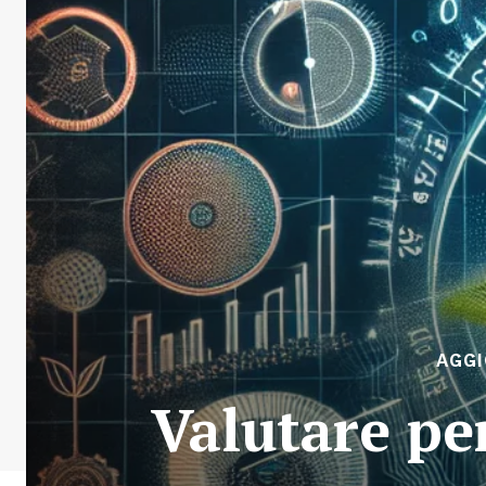
AGG
Valutare pe