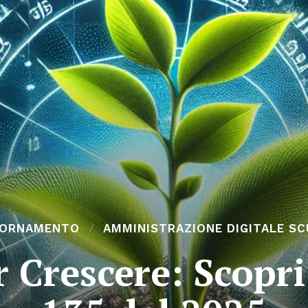
IORNAMENTO
AMMINISTRAZIONE DIGITALE S
r Crescere: Scopri