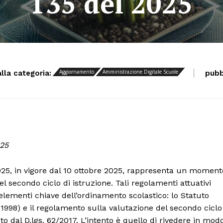
135 del 2025
Aggiornamento
Amministrazione Digitale Scuole
alla categoria:
pubb
025
025, in vigore dal 10 ottobre 2025, rappresenta un moment
el secondo ciclo di istruzione. Tali regolamenti attuativi
elementi chiave dell’ordinamento scolastico: lo Statuto
1998) e il regolamento sulla valutazione del secondo ciclo
to dal D.lgs. 62/2017. L’intento è quello di rivedere in mod