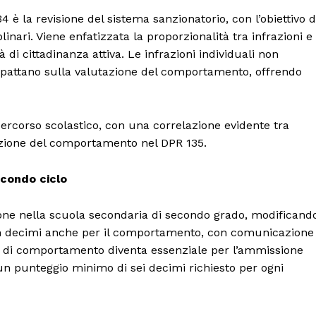
4 è la revisione del sistema sanzionatorio, con l’obiettivo d
inari. Viene enfatizzata la proporzionalità tra infrazioni e
à di cittadinanza attiva. Le infrazioni individuali non
 impattano sulla valutazione del comportamento, offrendo
ercorso scolastico, con una correlazione evidente tra
utazione del comportamento nel DPR 135.
econdo ciclo
azione nella scuola secondaria di secondo grado, modificand
ne in decimi anche per il comportamento, con comunicazione
voto di comportamento diventa essenziale per l’ammissione
 un punteggio minimo di sei decimi richiesto per ogni