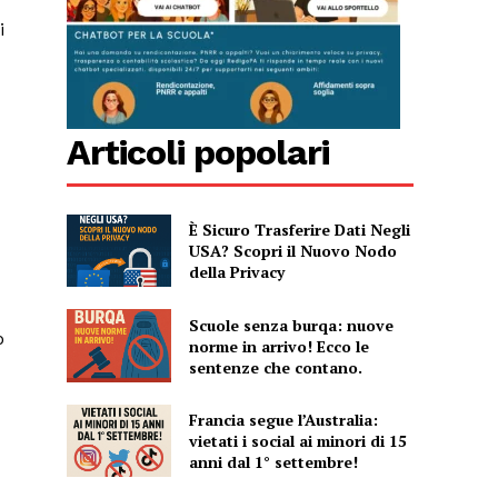
i
Articoli popolari
È Sicuro Trasferire Dati Negli
USA? Scopri il Nuovo Nodo
della Privacy
Scuole senza burqa: nuove
o
norme in arrivo! Ecco le
sentenze che contano.
Francia segue l’Australia:
vietati i social ai minori di 15
anni dal 1° settembre!