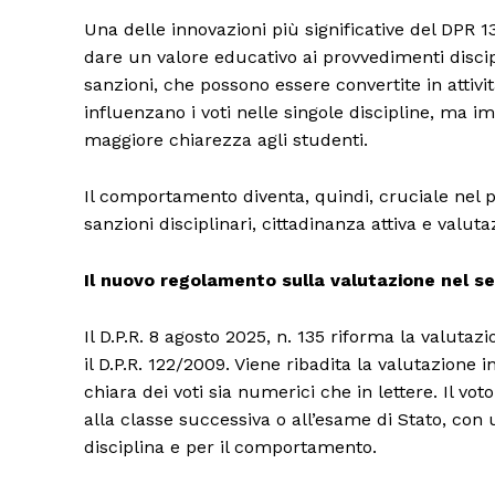
Una delle innovazioni più significative del DPR 13
dare un valore educativo ai provvedimenti discipl
sanzioni, che possono essere convertite in attivit
influenzano i voti nelle singole discipline, ma
maggiore chiarezza agli studenti.
Il comportamento diventa, quindi, cruciale nel p
sanzioni disciplinari, cittadinanza attiva e val
Il nuovo regolamento sulla valutazione nel s
Il D.P.R. 8 agosto 2025, n. 135 riforma la valut
il D.P.R. 122/2009. Viene ribadita la valutazio
chiara dei voti sia numerici che in lettere. Il 
alla classe successiva o all’esame di Stato, con
disciplina e per il comportamento.