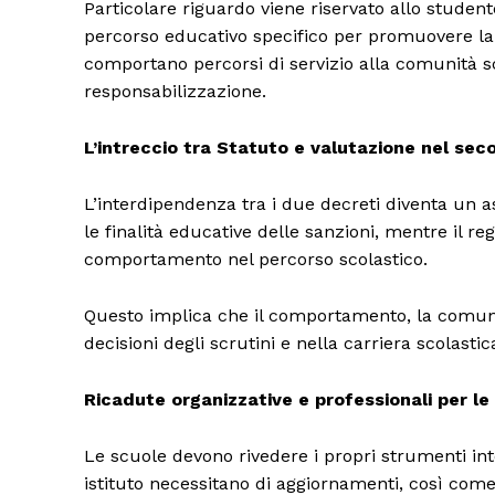
Particolare riguardo viene riservato allo studen
percorso educativo specifico per promuovere la r
comportano percorsi di servizio alla comunità sc
responsabilizzazione.
L’intreccio tra Statuto e valutazione nel sec
L’interdipendenza tra i due decreti diventa un asp
le finalità educative delle sanzioni, mentre il r
comportamento nel percorso scolastico.
Questo implica che il comportamento, la comunic
decisioni degli scrutini e nella carriera scolastic
Ricadute organizzative e professionali per le
Le scuole devono rivedere i propri strumenti int
istituto necessitano di aggiornamenti, così come 