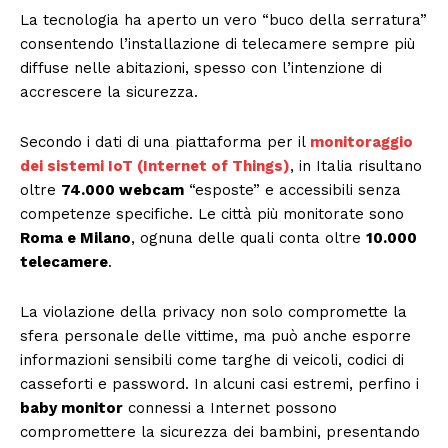
La tecnologia ha aperto un vero “buco della serratura”
consentendo l’installazione di telecamere sempre più
diffuse nelle abitazioni, spesso con l’intenzione di
accrescere la sicurezza.
Secondo i dati di una piattaforma per il
monitoraggio
dei sistemi IoT (Internet of Things)
, in Italia risultano
oltre
74.000 webcam
“esposte” e accessibili senza
competenze specifiche. Le città più monitorate sono
Roma e Milano
, ognuna delle quali conta oltre
10.000
telecamere
.
La violazione della privacy non solo compromette la
sfera personale delle vittime, ma può anche esporre
informazioni sensibili come targhe di veicoli, codici di
casseforti e password. In alcuni casi estremi, perfino i
baby monitor
connessi a Internet possono
compromettere la sicurezza dei bambini, presentando