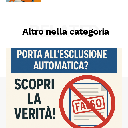
RELATED
Altro nella categoria