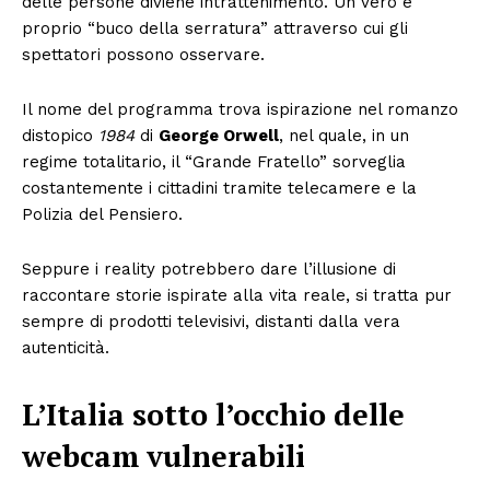
delle persone diviene intrattenimento. Un vero e
proprio “buco della serratura” attraverso cui gli
spettatori possono osservare.
Il nome del programma trova ispirazione nel romanzo
distopico
1984
di
George Orwell
, nel quale, in un
regime totalitario, il “Grande Fratello” sorveglia
costantemente i cittadini tramite telecamere e la
Polizia del Pensiero.
Seppure i reality potrebbero dare l’illusione di
raccontare storie ispirate alla vita reale, si tratta pur
sempre di prodotti televisivi, distanti dalla vera
autenticità.
L’Italia sotto l’occhio delle
webcam vulnerabili