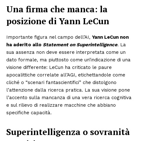
Una firma che manca: la
posizione di Yann LeCun
Importante figura nel campo dell’AI,
Yann LeCun non
ha aderito allo
Statement on Superintelligence
. La
sua assenza non deve essere interpretata come un
dato formale, ma piuttosto come un’indicazione di una
visione differente: LeCun ha criticato le paure
apocalittiche correlate all’AGI, etichettandole come
cliché o “scenari fantascientifici” che distolgono
l’attenzione dalla ricerca pratica. La sua visione pone
l’accento sulla mancanza di una vera ricerca cognitiva
e sul rilievo di realizzare macchine che abbiano
specifiche capacità.
Superintelligenza o sovranità