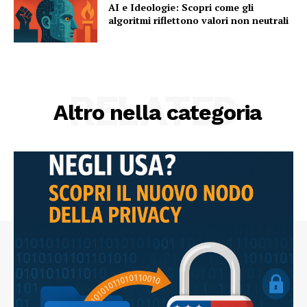
AI e Ideologie: Scopri come gli
algoritmi riflettono valori non neutrali
RELATED
Altro nella categoria