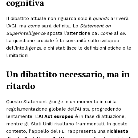
cognitiva
Il dibattito attuale non riguarda solo il
quando
arriverà
l’AGI, ma
come
sarà definita. Lo
Statement on
Superintelligence
sposta l’attenzione dal
come
al
se
.
La questione cruciale è la sovranità sullo sviluppo
dell’intelligenza e chi stabilisce le definizioni etiche e le
limitazioni.
Un dibattito necessario, ma in
ritardo
Questo Statement giunge in un momento in cui la
regolamentazione globale dell’AI sta progredendo
lentamente. L’
AI Act europeo
è in fase di attuazione,
mentre gli Stati Uniti risultano frammentati. In questo
contesto, l’appello del FLI rappresenta una
richiesta