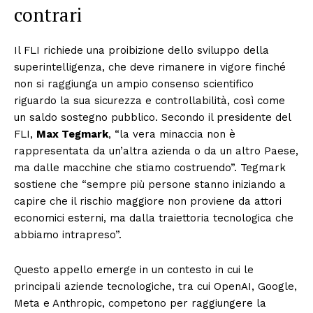
contrari
Il FLI richiede una proibizione dello sviluppo della
superintelligenza, che deve rimanere in vigore finché
non si raggiunga un ampio consenso scientifico
riguardo la sua sicurezza e controllabilità, così come
un saldo sostegno pubblico. Secondo il presidente del
FLI,
Max Tegmark
, “la vera minaccia non è
rappresentata da un’altra azienda o da un altro Paese,
ma dalle macchine che stiamo costruendo”. Tegmark
sostiene che “sempre più persone stanno iniziando a
capire che il rischio maggiore non proviene da attori
economici esterni, ma dalla traiettoria tecnologica che
abbiamo intrapreso”.
Questo appello emerge in un contesto in cui le
principali aziende tecnologiche, tra cui OpenAI, Google,
Meta e Anthropic, competono per raggiungere la