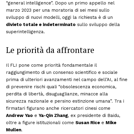
“general intelligence”. Dopo un primo appello nel
marzo 2023 per una moratoria di sei mesi sullo
sviluppo di nuovi modelli, oggi la richiesta è di un
divieto totale e indeterminato
sullo sviluppo della
superintelligenza.
Le priorità da affrontare
Il FLI pone come priorità fondamentale il
raggiungimento di un consenso scientifico e sociale
prima di ulteriori avanzamenti nel campo dell’AI, al fine
di prevenire rischi quali “obsolescenza economica,
perdita di libertà, disuguaglianze, minacce alla
sicurezza nazionale e persino estinzione umana”. Tra i
firmatari figurano anche ricercatori cinesi come
Andrew Yao
e
Ya-Qin Zhang
, ex presidente di Baidu,
oltre a figure istituzionali come
Susan Rice
e
Mike
Mullen
.