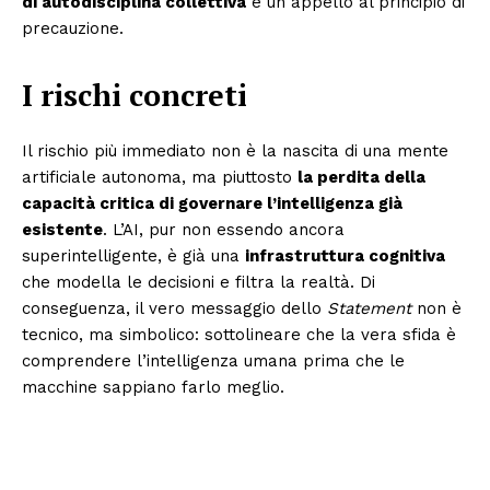
di autodisciplina collettiva
e un appello al principio di
precauzione.
I rischi concreti
Il rischio più immediato non è la nascita di una mente
artificiale autonoma, ma piuttosto
la perdita della
capacità critica di governare l’intelligenza già
esistente
. L’AI, pur non essendo ancora
superintelligente, è già una
infrastruttura cognitiva
che modella le decisioni e filtra la realtà. Di
conseguenza, il vero messaggio dello
Statement
non è
tecnico, ma simbolico: sottolineare che la vera sfida è
comprendere l’intelligenza umana prima che le
macchine sappiano farlo meglio.