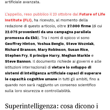
artificiale avanzata.
L’appello, reso pubblico il 23 ottobre dal
Future of Life
Institute (FLI)
, ha ricevuto, al momento della
redazione di questo articolo, oltre
27.000 firme
(di cui
22.075 provenienti da una campagna parallela
promossa da Ekō
). Tra i nomi di spicco vi sono
Geoffrey Hinton
,
Yoshua Bengio
,
Steve Wozniak
,
Richard Branson
,
Mary Robinson
,
Susan Rice
,
Stephen Fry
,
il principe Harry
,
Meghan Markle
e
Steve Bannon
. Il documento richiede ai governi e alle
istituzioni internazionali di
vietare lo sviluppo di
sistemi di intelligenza artificiale capaci di superare
le capacità cognitive umane
in tutti gli ambiti, fino a
quando non sarà raggiunto un consenso scientifico
sulla loro sicurezza e controllabilità.
Superintelligenza: cosa dicono i