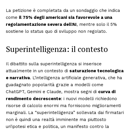
La petizione è completata da un sondaggio che indica
come
il 75% degli americani sia favorevole a una
regolamentazione severa dell’AI
, mentre solo il 5%
sostiene lo status quo di sviluppo non regolato.
Superintelligenza: il contesto
Il dibattito sulla superintelligenza si inserisce
attualmente in un contesto di
saturazione tecnologica
e narrativa
. L’intelligenza artificiale generativa, che ha
guadagnato popolarità grazie a modelli come
ChatGPT, Gemini e Claude, mostra segni di
curva di
rendimento decrescente
: i nuovi modelli richiedono
risorse di calcolo enormi ma forniscono miglioramenti
marginali. La “superintelligenza” sollevata dai firmatari
non è quindi una realtà imminente ma piuttosto
un’ipotesi etica e politica, un manifesto contro la