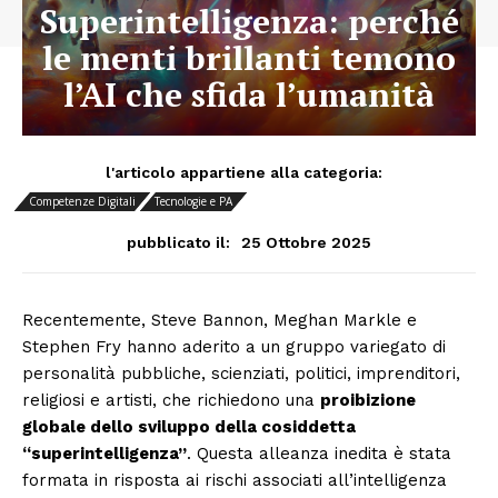
Superintelligenza: perché
le menti brillanti temono
l’AI che sfida l’umanità
l'articolo appartiene alla categoria:
Competenze Digitali
Tecnologie e PA
25 Ottobre 2025
pubblicato il:
Recentemente, Steve Bannon, Meghan Markle e
Stephen Fry hanno aderito a un gruppo variegato di
personalità pubbliche, scienziati, politici, imprenditori,
religiosi e artisti, che richiedono una
proibizione
globale dello sviluppo della cosiddetta
“superintelligenza”
. Questa alleanza inedita è stata
formata in risposta ai rischi associati all’intelligenza