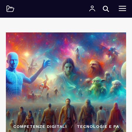
COMPETENZE DIGITALI
TECNOLOGIE E PA