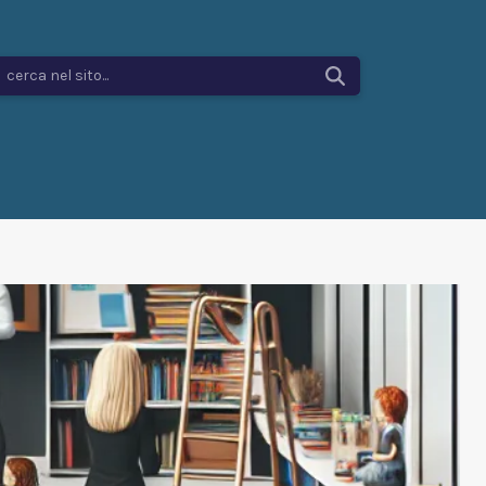
cerca nel sito...