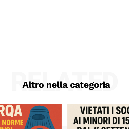
RELATED
Altro nella categoria