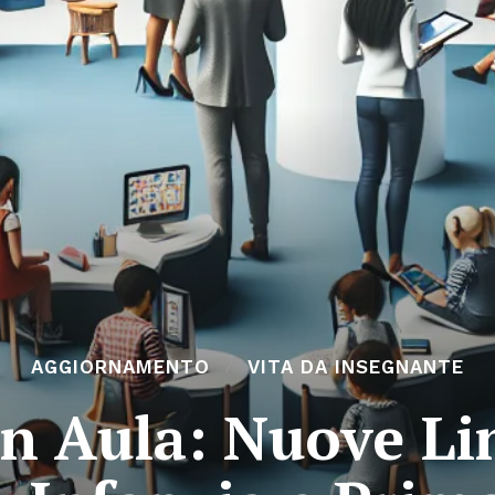
AGGIORNAMENTO
VITA DA INSEGNANTE
in Aula: Nuove Li