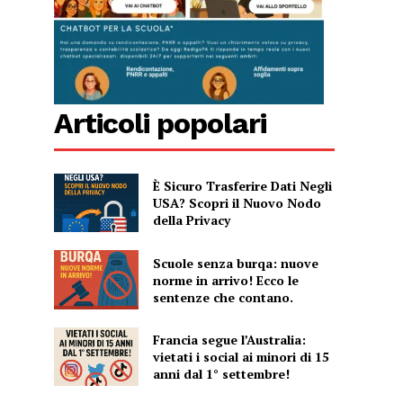
Articoli popolari
È Sicuro Trasferire Dati Negli
USA? Scopri il Nuovo Nodo
della Privacy
Scuole senza burqa: nuove
norme in arrivo! Ecco le
sentenze che contano.
Francia segue l’Australia:
vietati i social ai minori di 15
anni dal 1° settembre!