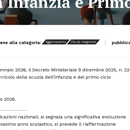
 Infanzia e Prim
Aggiornamento
Vita da insegnante
iene alla categoria:
pubblica
ennaio 2026, il Decreto Ministeriale 9 dicembre 2025, n. 22
urricolo della scuola dell’infanzia e del primo ciclo
io 2026.
cazioni nazionali, si segnala una significativa evoluzione
rossimo anno scolastico, si prevede il riaffermazione