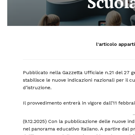
Scuola
l'articolo appart
Pubblicato nella Gazzetta Ufficiale n.21 del 27 g
stabilisce le nuove indicazioni nazionali per il c
d’istruzione.
Il provvedimento entrerà in vigore dall’11 febbra
(9.12.2025) Con la pubblicazione delle nuove indi
nel panorama educativo italiano. A partire dal p