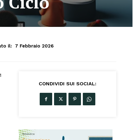
o Ciclo
to il:
7 Febbraio 2026
1
CONDIVIDI SUI SOCIAL: