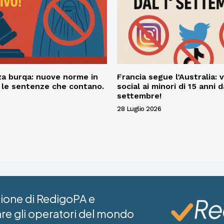
a burqa: nuove norme in
Francia segue l’Australia: v
o le sentenze che contano.
social ai minori di 15 anni d
settembre!
28 Luglio 2026
azione di RedigoPA e
are gli operatori del mondo