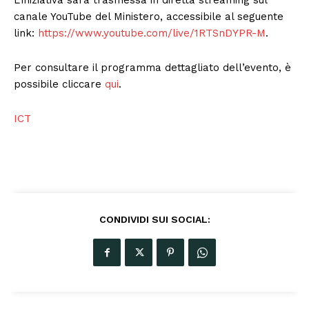
L’iniziativa sarà trasmessa in diretta streaming sul
canale YouTube del Ministero, accessibile al seguente
link:
https://www.youtube.com/live/1RTSnDYPR-M
.
Per consultare il programma dettagliato dell’evento, è
possibile cliccare
qui
.
ICT
CONDIVIDI SUI SOCIAL: