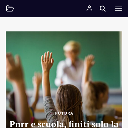
FUTURA
Pnrr e scuola, finiti solo la