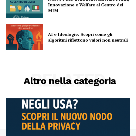
Innovazione e Welfare al Centro del
MIM
AI e Ideologie: Scopri come gli
algoritmi riflettono valori non neutrali
RELATED
Altro nella categoria