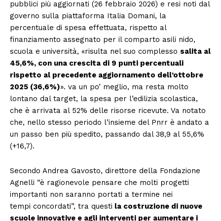
pubblici più aggiornati (26 febbraio 2026) e resi noti dal
governo sulla piattaforma Italia Domani, la
percentuale di spesa effettuata, rispetto al
finanziamento assegnato per il comparto asili nido,
scuola e università, «risulta nel suo complesso
salita al
45,6%, con una crescita di 9 punti percentuali
rispetto al precedente aggiornamento dell’ottobre
2025 (36,6%)
». va un po’ meglio, ma resta molto
lontano dal target, la spesa per l’edilizia scolastica,
che è arrivata al 52% delle risorse ricevute. Va notato
che, nello stesso periodo l’insieme del Pnrr è andato a
un passo ben più spedito, passando dal 38,9 al 55,6%
(+16,7).
Secondo Andrea Gavosto, direttore della Fondazione
Agnelli “è ragionevole pensare che molti progetti
importanti non saranno portati a termine nei
tempi concordati”, tra questi
la costruzione di nuove
scuole innovative e agli interventi per aumentare i