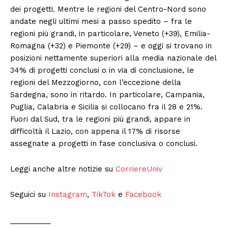
dei progetti. Mentre le regioni del Centro-Nord sono
andate negli ultimi mesi a passo spedito – fra le
regioni più grandi, in particolare, Veneto (+39), Emilia-
Romagna (+32) e Piemonte (+29) – e oggi si trovano in
posizioni nettamente superiori alla media nazionale del
34% di progetti conclusi o in via di conclusione, le
regioni del Mezzogiorno, con l’eccezione della
Sardegna, sono in ritardo. In particolare, Campania,
Puglia, Calabria e Sicilia si collocano fra il 28 e 21%.
Fuori dal Sud, tra le regioni più grandi, appare in
difficoltà il Lazio, con appena il 17% di risorse
assegnate a progetti in fase conclusiva o conclusi.
Leggi anche altre notizie su
CorriereUniv
Seguici su
Instagram
,
TikTok
e
Facebook
__________