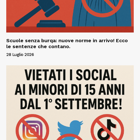
Scuole senza burqa: nuove norme in arrivo! Ecco
le sentenze che contano.
28 Luglio 2026