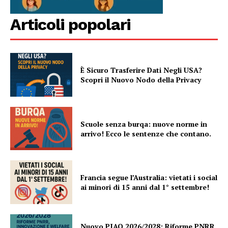
Articoli popolari
È Sicuro Trasferire Dati Negli USA?
Scopri il Nuovo Nodo della Privacy
Scuole senza burqa: nuove norme in
arrivo! Ecco le sentenze che contano.
Francia segue l’Australia: vietati i social
ai minori di 15 anni dal 1° settembre!
Nuovo PIAO 2026/2028: Riforme PNRR,