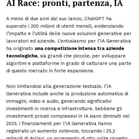
AI Race: pronti, partenza, IA
A meno di due anni dal suo lancio, ChatGPT ha
superato i 200 milioni di utenti mensili, evidenziando
l’impatto e l’utilità delle nuove soluzioni generative per
lavoratori ed aziende. L’entusiasmo per l’IA Generativa
ha originato
una competizione intensa tra aziende
tecnologiche,
sia grandi che piccole, per sviluppare
algoritmi e piattaforme in grado di catturare una parte
di questo mercato in forte espansione.
Non limitandosi alla generazione testuale, l’IA
Generativa include anche la produzione automatica di
immagini, video e audio, generando significativi
investimenti in ricerca e infrastrutture. Sebbene gli
investimenti privati complessivi in IA siano diminuiti nel
2023, i finanziamenti per l’IA Generativa hanno
registrato un aumento notevole, toccando i 25,2
miliardi di dollari, un incremento di otto volte rispetto