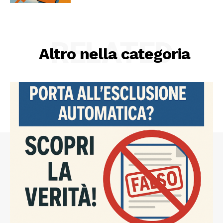
RELATED
Altro nella categoria