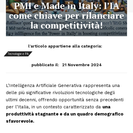
PMI e Made in Italy: l’IA
come chiave per rilanciare
la competitività!
l'articolo appartiene alla categoria:
Tecnologie e PA
21 Novembre 2024
pubblicato il:
L’Intelligenza Artificiale Generativa rappresenta una
delle più significative rivoluzioni tecnologiche degli
ultimi decenni, offrendo opportunità senza precedenti
per l’Italia, in un contesto caratterizzato da
una
produttività stagnante e da un quadro demografico
sfavorevole.