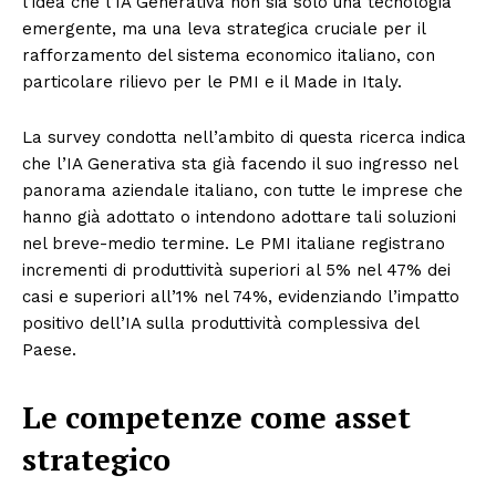
l’idea che l’IA Generativa non sia solo una tecnologia
emergente, ma una leva strategica cruciale per il
rafforzamento del sistema economico italiano, con
particolare rilievo per le PMI e il Made in Italy.
La survey condotta nell’ambito di questa ricerca indica
che l’IA Generativa sta già facendo il suo ingresso nel
panorama aziendale italiano, con tutte le imprese che
hanno già adottato o intendono adottare tali soluzioni
nel breve-medio termine. Le PMI italiane registrano
incrementi di produttività superiori al 5% nel 47% dei
casi e superiori all’1% nel 74%, evidenziando l’impatto
positivo dell’IA sulla produttività complessiva del
Paese.
Le competenze come asset
strategico