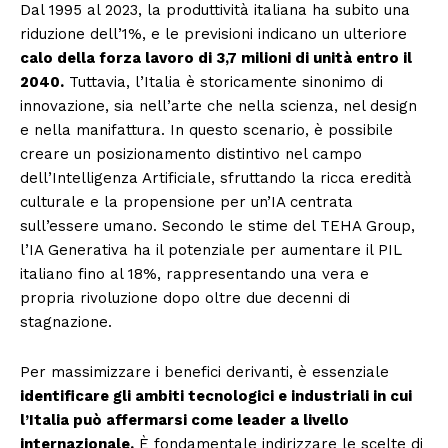
Dal 1995 al 2023, la produttività italiana ha subito una
riduzione dell’1%, e le previsioni indicano un ulteriore
calo della forza lavoro di 3,7 milioni di unità entro il
2040.
Tuttavia, l’Italia è storicamente sinonimo di
innovazione, sia nell’arte che nella scienza, nel design
e nella manifattura. In questo scenario, è possibile
creare un posizionamento distintivo nel campo
dell’Intelligenza Artificiale, sfruttando la ricca eredità
culturale e la propensione per un’IA centrata
sull’essere umano. Secondo le stime del TEHA Group,
l’IA Generativa ha il potenziale per aumentare il PIL
italiano fino al 18%, rappresentando una vera e
propria rivoluzione dopo oltre due decenni di
stagnazione.
Per massimizzare i benefici derivanti, è essenziale
identificare gli ambiti tecnologici e industriali in cui
l’Italia può affermarsi come leader a livello
internazionale.
È fondamentale indirizzare le scelte di