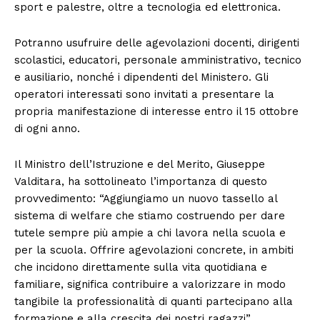
sport e palestre, oltre a tecnologia ed elettronica.
Potranno usufruire delle agevolazioni docenti, dirigenti
scolastici, educatori, personale amministrativo, tecnico
e ausiliario, nonché i dipendenti del Ministero. Gli
operatori interessati sono invitati a presentare la
propria manifestazione di interesse entro il 15 ottobre
di ogni anno.
Il Ministro dell’Istruzione e del Merito, Giuseppe
Valditara, ha sottolineato l’importanza di questo
provvedimento: “Aggiungiamo un nuovo tassello al
sistema di welfare che stiamo costruendo per dare
tutele sempre più ampie a chi lavora nella scuola e
per la scuola. Offrire agevolazioni concrete, in ambiti
che incidono direttamente sulla vita quotidiana e
familiare, significa contribuire a valorizzare in modo
tangibile la professionalità di quanti partecipano alla
formazione e alla crescita dei nostri ragazzi”.