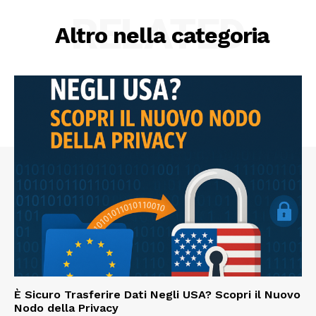
RELATED
Altro nella categoria
È Sicuro Trasferire Dati Negli USA? Scopri il Nuovo
Nodo della Privacy