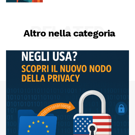
RELATED
Altro nella categoria