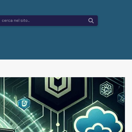
cerca nel sito...