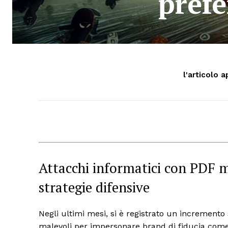
prefe
l'articolo a
Attacchi informatici con PDF m
strategie difensive
Negli ultimi mesi, si è registrato un incremento
malevoli per impersonare brand di fiducia come