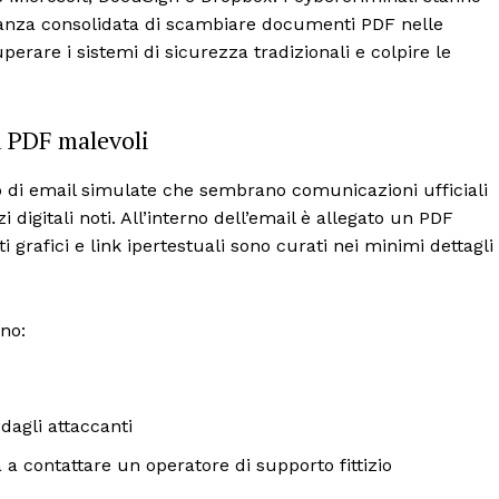
usanza consolidata di scambiare documenti PDF nelle
perare i sistemi di sicurezza tradizionali e colpire le
u PDF malevoli
 di email simulate che sembrano comunicazioni ufficiali
i digitali noti. All’interno dell’email è allegato un PDF
 grafici e link ipertestuali sono curati nei minimi dettagli
ano:
dagli attaccanti
 a contattare un operatore di supporto fittizio