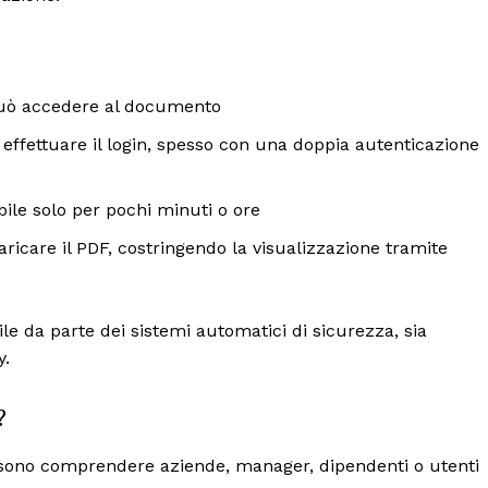
 può accedere al documento
 effettuare il login, spesso con una doppia autenticazione
ibile solo per pochi minuti o ore
ricare il PDF, costringendo la visualizzazione tramite
file da parte dei sistemi automatici di sicurezza, sia
y.
?
possono comprendere aziende, manager, dipendenti o utenti