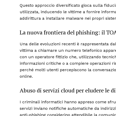
Questo approccio diversificato gioca sulla fiduc
utilizzata, inducendo le vittime a fornire inform
addirittura a installare malware nei propri siste
La nuova frontiera del phishing: il T
Una delle evoluzioni recenti è rappresentata dal
vittima a chiamare un numero telefonico appare
con un operatore fittizio che, utilizzando tecnich
informazioni critiche o a compiere operazioni r
perché molti utenti percepiscono la conversazion
online.
Abuso di servizi cloud per eludere le di
I criminali informatici hanno appreso come sfrutta
servizi inviano notifiche automatiche da indirizzi
anti-phishing considerino attendibile la comuni