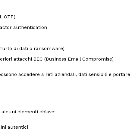
, OTP)
factor authentication
 furto di dati o ransomware)
eriori attacchi BEC (Business Email Compromise)
possono accedere a reti aziendali, dati sensibili e portare
u alcuni elementi chiave:
ini autentici