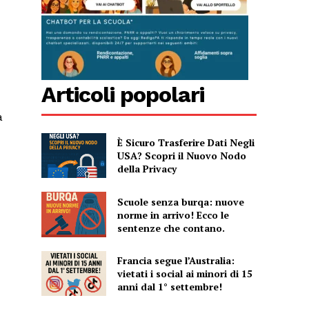
Articoli popolari
a
È Sicuro Trasferire Dati Negli
USA? Scopri il Nuovo Nodo
della Privacy
Scuole senza burqa: nuove
norme in arrivo! Ecco le
sentenze che contano.
Francia segue l’Australia:
vietati i social ai minori di 15
anni dal 1° settembre!