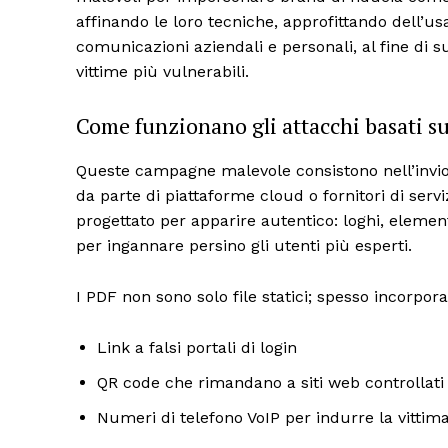
affinando le loro tecniche, approfittando dell’
comunicazioni aziendali e personali, al fine di su
vittime più vulnerabili.
Come funzionano gli attacchi basati s
Queste campagne malevole consistono nell’invio
da parte di piattaforme cloud o fornitori di serviz
progettato per apparire autentico: loghi, elementi
per ingannare persino gli utenti più esperti.
I PDF non sono solo file statici; spesso incorpor
Link a falsi portali di login
QR code che rimandano a siti web controllati 
Numeri di telefono VoIP per indurre la vittima