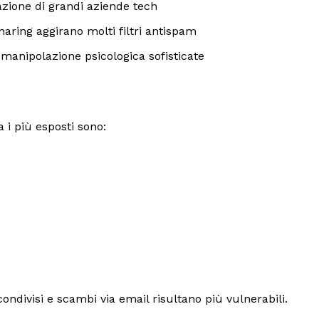
zione di grandi aziende tech
sharing aggirano molti filtri antispam
manipolazione psicologica sofisticate
i più esposti sono:
ndivisi e scambi via email risultano più vulnerabili.