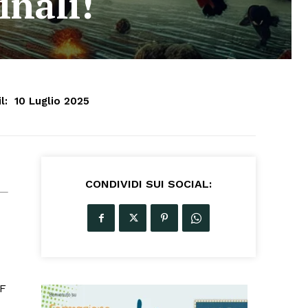
inali!
l:
10 Luglio 2025
CONDIVIDI SUI SOCIAL:
DF