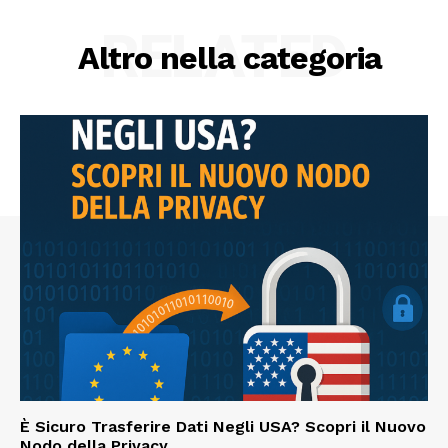
RELATED
Altro nella categoria
È Sicuro Trasferire Dati Negli USA? Scopri il Nuovo
Nodo della Privacy