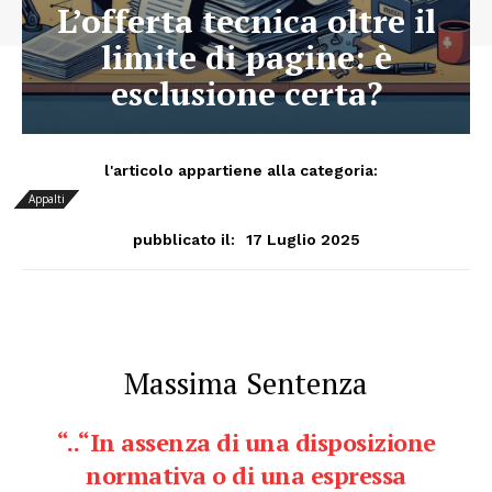
L’offerta tecnica oltre il
limite di pagine: è
esclusione certa?
l'articolo appartiene alla categoria:
Appalti
17 Luglio 2025
pubblicato il:
Massima Sentenza
“..
“In assenza di una disposizione
normativa o di una espressa