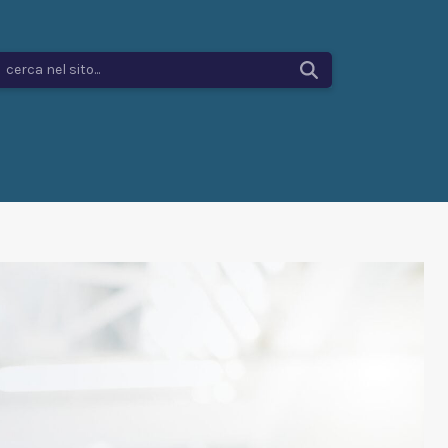
cerca nel sito...