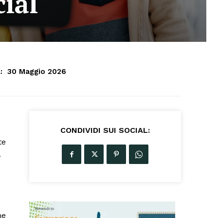
ial
:
30 Maggio 2026
CONDIVIDI SUI SOCIAL:
te
a
me