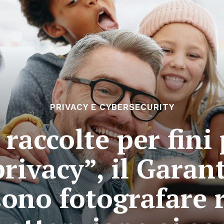
PRIVACY E CYBERSECURITY
raccolte per fini
privacy”, il Garant
ono fotografare r