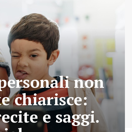
 personali non
e chiarisce:
ecite e saggi.