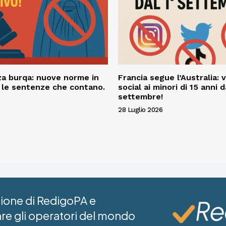
a burqa: nuove norme in
Francia segue l’Australia: v
o le sentenze che contano.
social ai minori di 15 anni d
settembre!
28 Luglio 2026
azione di RedigoPA e
are gli operatori del mondo