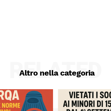
RELATED
Altro nella categoria