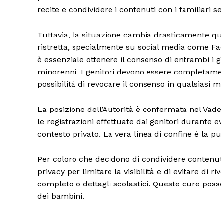
recite e condividere i contenuti con i familiari 
Tuttavia, la situazione cambia drasticamente qua
ristretta, specialmente su social media come Fa
è essenziale ottenere il consenso di entrambi i g
minorenni. I genitori devono essere completament
possibilità di revocare il consenso in qualsiasi
La posizione dell’Autorità è confermata nel Vad
le registrazioni effettuate dai genitori durante e
contesto privato. La vera linea di confine è la p
Per coloro che decidono di condividere contenuti 
privacy per limitare la visibilità e di evitare di
completo o dettagli scolastici. Queste cure poss
dei bambini.