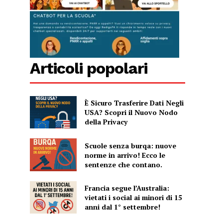
Articoli popolari
È Sicuro Trasferire Dati Negli
USA? Scopri il Nuovo Nodo
della Privacy
Scuole senza burqa: nuove
norme in arrivo! Ecco le
sentenze che contano.
Francia segue l’Australia:
vietati i social ai minori di 15
anni dal 1° settembre!