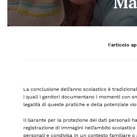
Ma
l'articolo a
La conclusione dell’anno scolastico è tradizio
i quali i genitori documentano i momenti con sm
legalità di queste pratiche e della potenziale vio
Il Garante per la protezione dei dati personali ha 
registrazione di immagini nell’ambito scolastico 
personali e condivisa in un contesto familiare o 