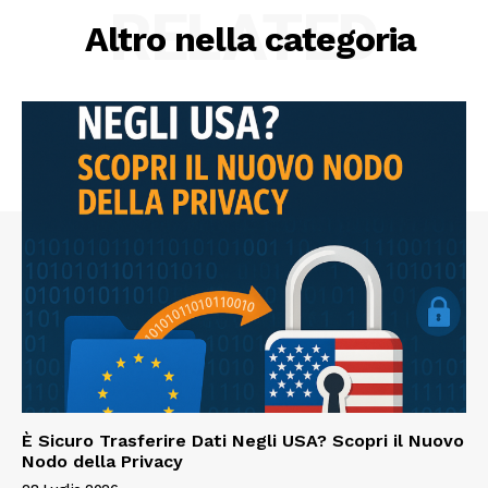
RELATED
Altro nella categoria
È Sicuro Trasferire Dati Negli USA? Scopri il Nuovo
Nodo della Privacy