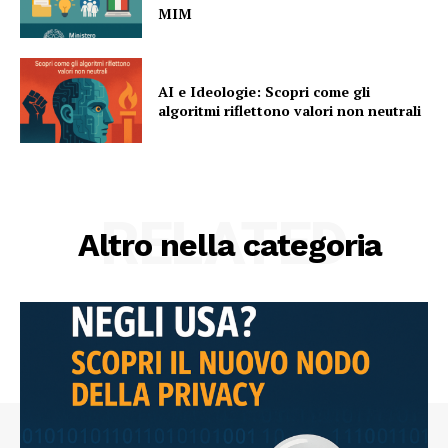
MIM
AI e Ideologie: Scopri come gli
algoritmi riflettono valori non neutrali
RELATED
Altro nella categoria