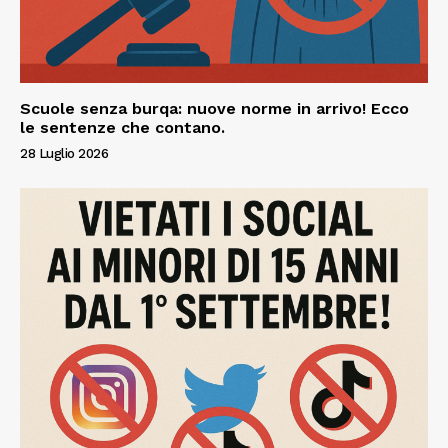
Scuole senza burqa: nuove norme in arrivo! Ecco
le sentenze che contano.
28 Luglio 2026