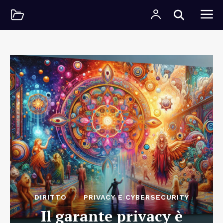
DIRITTO
PRIVACY E CYBERSECURITY
Il garante privacy è