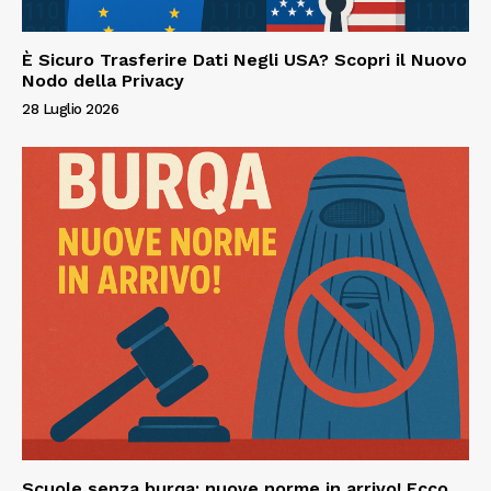
È Sicuro Trasferire Dati Negli USA? Scopri il Nuovo
Nodo della Privacy
28 Luglio 2026
Scuole senza burqa: nuove norme in arrivo! Ecco