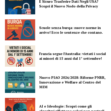
È Sicuro Trasferire Dati Negli USA?
Scopri il Nuovo Nodo della Privacy
Scuole senza burqa: nuove norme in
arrivo! Ecco le sentenze che contano.
Francia segue l’Australia: vietati i social
ai minori di 15 anni dal 1° settembre!
Nuovo PIAO 2026/2028: Riforme PNRR,
Innovazione e Welfare al Centro del
MIM
AI e Ideologie: Scopri come gli
algoritmi riflettono valori non neutrali