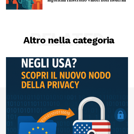
RELATED
Altro nella categoria