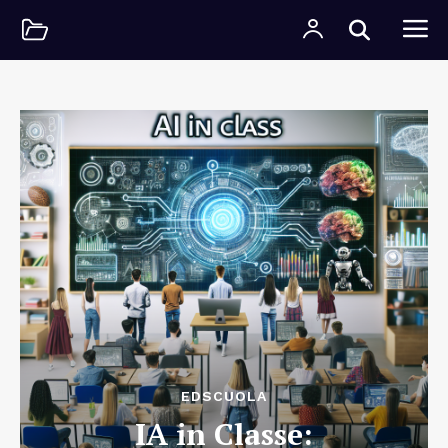
EDSCUOLA
IA in Classe: