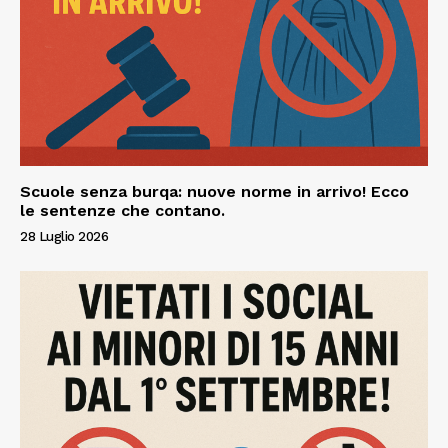
Scuole senza burqa: nuove norme in arrivo! Ecco
le sentenze che contano.
28 Luglio 2026