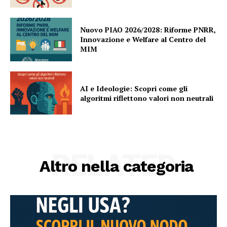
Nuovo PIAO 2026/2028: Riforme PNRR,
Innovazione e Welfare al Centro del
MIM
AI e Ideologie: Scopri come gli
algoritmi riflettono valori non neutrali
RELATED
Altro nella categoria