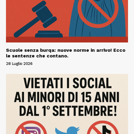
Scuole senza burqa: nuove norme in arrivo! Ecco
le sentenze che contano.
28 Luglio 2026