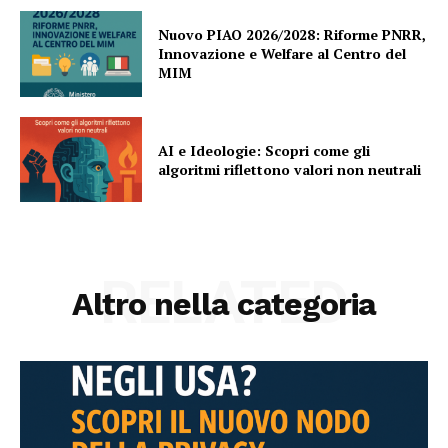
Nuovo PIAO 2026/2028: Riforme PNRR,
Innovazione e Welfare al Centro del
MIM
AI e Ideologie: Scopri come gli
algoritmi riflettono valori non neutrali
RELATED
Altro nella categoria