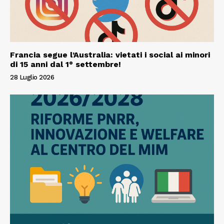
Francia segue l’Australia: vietati i social ai minori
di 15 anni dal 1° settembre!
28 Luglio 2026