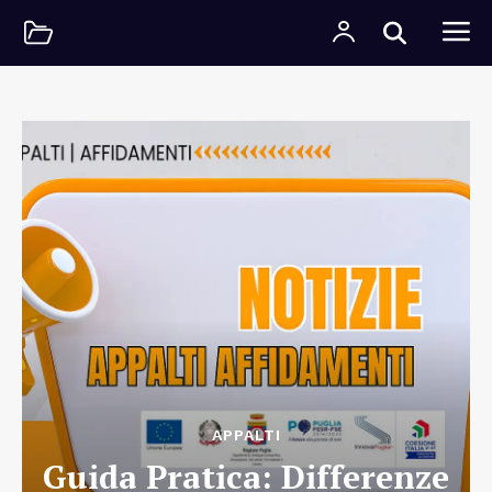
APPALTI
Guida Pratica: Differenze