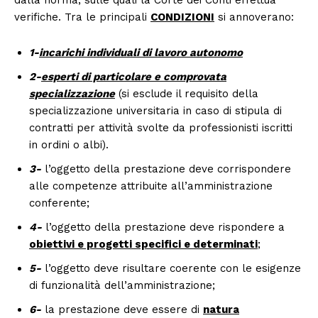
dalla norma, sulle quali la Corte dei Conti effettua
verifiche. Tra le principali
CONDIZIONI
si annoverano:
1-
incarichi individuali di lavoro autonomo
2-
esperti di particolare e comprovata
specializzazione
(si esclude il requisito della
specializzazione universitaria in caso di stipula di
contratti per attività svolte da professionisti iscritti
in ordini o albi).
3-
l’oggetto della prestazione deve corrispondere
alle competenze attribuite all’amministrazione
conferente;
4-
l’oggetto della prestazione deve rispondere a
obiettivi e progetti specifici e determinati
;
5-
l’oggetto deve risultare coerente con le esigenze
di funzionalità dell’amministrazione;
6-
la prestazione deve essere di
natura