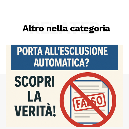
RELATED
Altro nella categoria