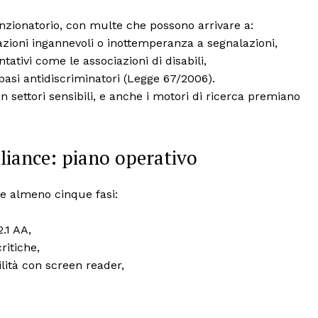
sanzionatorio, con multe che possono arrivare a:
mazioni ingannevoli o inottemperanza a segnalazioni,
ntativi come le associazioni di disabili,
 basi antidiscriminatori (Legge 67/2006).
n settori sensibili, e anche i motori di ricerca premiano
iance: piano operativo
e almeno cinque fasi:
.1 AA,
ritiche,
ilità con screen reader,