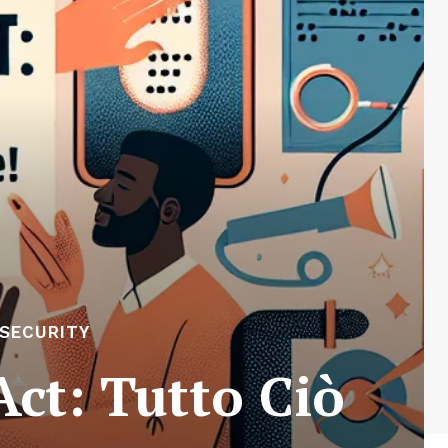
RSECURITY
Act: Tutto Ciò