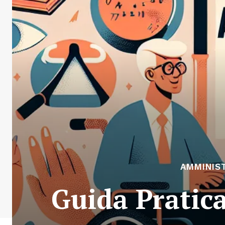
AMMINIST
Guida Pratica