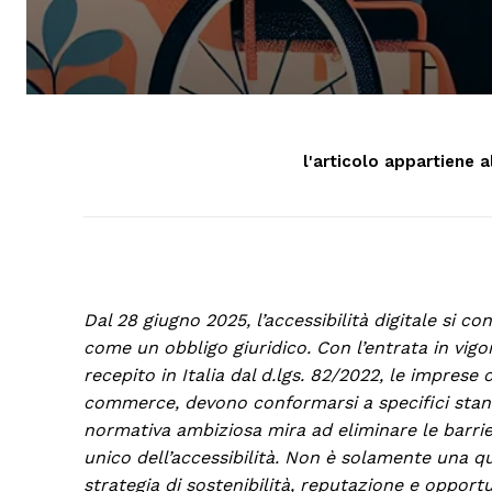
l'articolo appartiene a
Dal 28 giugno 2025, l’accessibilità digitale si c
come un obbligo giuridico. Con l’entrata in vigo
recepito in Italia dal d.lgs. 82/2022, le imprese c
commerce, devono conformarsi a specifici stand
normativa ambiziosa mira ad eliminare le barri
unico dell’accessibilità. Non è solamente una 
strategia di sostenibilità, reputazione e opportu