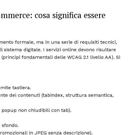
commerce: cosa significa essere
ento formale, ma in una serie di requisiti tecnici,
il sistema digitale. I servizi online devono risultare
” (principi fondamentali delle WCAG 2.1 livello AA). Si
mite tastiera.
nte dei contenuti (tabindex, struttura semantica,
. popup non chiudibili con tab).
e sfondo.
 promozionali in JPEG senza descrizione).