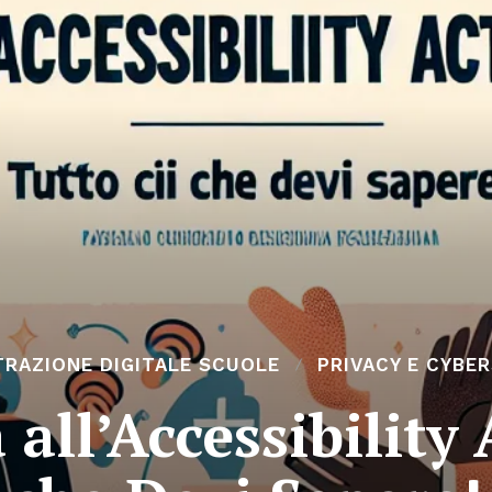
RAZIONE DIGITALE SCUOLE
PRIVACY E CYBE
 all’Accessibility 