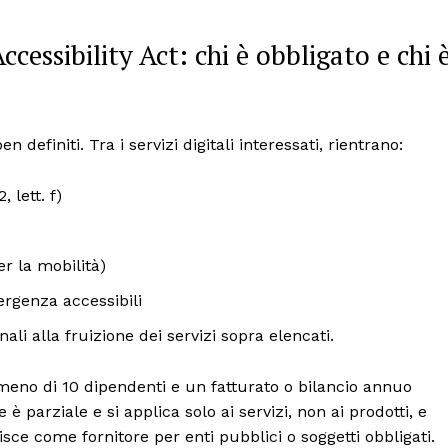
ccessibility Act: chi è obbligato e chi 
en definiti. Tra i servizi digitali interessati, rientrano:
, lett. f)
er la mobilità)
ergenza accessibili
ali alla fruizione dei servizi sopra elencati.
meno di 10 dipendenti e un fatturato o bilancio annuo
e è parziale e si applica solo ai servizi, non ai prodotti, e
sce come fornitore per enti pubblici o soggetti obbligati.