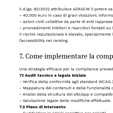
Il d.lgs. 82/2022 attribuisce all’AGCM il potere 
– 40.000 euro in caso di gravi violazioni, infor
– azioni civili collettive da parte di enti rapprese
– provvedimenti inibitori e risarcitori fondati su
Il rischio reputazionale è elevato, specialmente i
l’accessibilità nei ranking.
7. Come implementare la compl
Una strategia efficace per la compliance preved
7.1 Audit tecnico e legale iniziale
– Verifica della conformità agli standard WCAG 2
– Mappatura dei contenuti e delle funzionalità c
– Analisi della struttura del sito/app e compatib
– Valutazione legale delle modifiche effettuate.
7.2 Piano di intervento