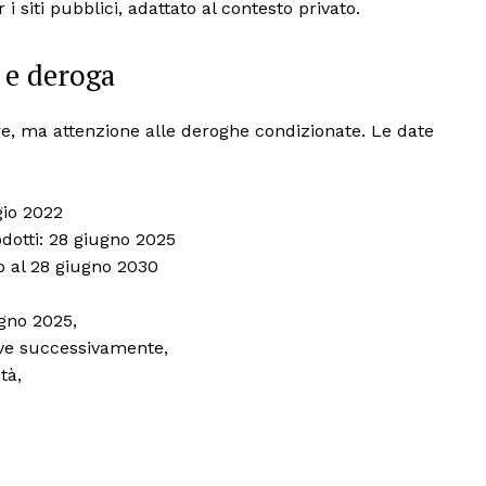
r i siti pubblici, adattato al contesto privato.
 e deroga
e, ma attenzione alle deroghe condizionate. Le date
gio 2022
odotti: 28 giugno 2025
no al 28 giugno 2030
ugno 2025,
ive successivamente,
tà,