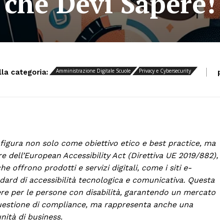
che Devi Sapere!
Amministrazione Digitale Scuole
Privacy e Cybersecurity
lla categoria:
onfigura non solo come obiettivo etico e best practice, ma
re dell’European Accessibility Act (Direttiva UE 2019/882),
he offrono prodotti e servizi digitali, come i siti e-
ard di accessibilità tecnologica e comunicativa. Questa
ere per le persone con disabilità, garantendo un mercato
questione di compliance, ma rappresenta anche una
nità di business.