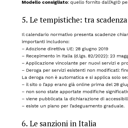
Modello consigliato
: quello fornito dall’AgID pe
5. Le tempistiche: tra scadenza
Il calendario normativo presenta scadenze chiar
importanti includono:
– Adozione direttiva UE: 28 giugno 2019
– Recepimento in Italia (d.lgs. 82/2022): 23 mag
– Applicazione vincolante per nuovi servizi e pr
– Deroga per servizi esistenti non modificati: fi
La deroga non è automatica e si applica solo se:
– il sito o l’app erano già online prima del 28 gi
– non sono state apportate modifiche significat
– viene pubblicata la dichiarazione di accessibili
– esiste un piano per l’adeguamento graduale.
6. Le sanzioni in Italia