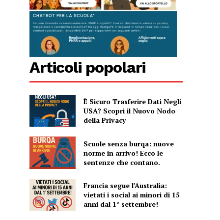
Articoli popolari
È Sicuro Trasferire Dati Negli
USA? Scopri il Nuovo Nodo
della Privacy
Scuole senza burqa: nuove
norme in arrivo! Ecco le
sentenze che contano.
Francia segue l’Australia:
vietati i social ai minori di 15
anni dal 1° settembre!