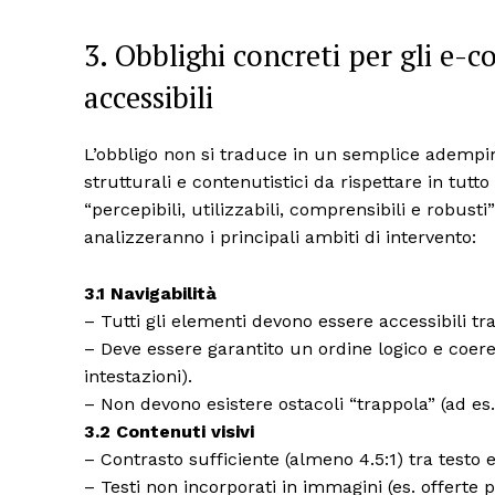
3. Obblighi concreti per gli e-
accessibili
L’obbligo non si traduce in un semplice adempim
strutturali e contenutistici da rispettare in tutto 
“percepibili, utilizzabili, comprensibili e robusti
analizzeranno i principali ambiti di intervento:
3.1 Navigabilità
– Tutti gli elementi devono essere accessibili tra
– Deve essere garantito un ordine logico e coere
intestazioni).
– Non devono esistere ostacoli “trappola” (ad es
3.2 Contenuti visivi
– Contrasto sufficiente (almeno 4.5:1) tra testo 
– Testi non incorporati in immagini (es. offerte