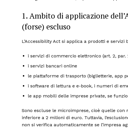
1. Ambito di applicazione dell’A
(forse) escluso
L’Accessibility Act si applica a prodotti e servizi b
i servizi di commercio elettronico (art. 2, par. 2
i servizi bancari online
le piattaforme di trasporto (biglietterie, app p
i software di lettura e e-book, i numeri di em
le app mobili delle imprese private, se funzion
Sono escluse le microimprese, cioè quelle con 
inferiore a 2 milioni di euro. Tuttavia, l’esclusion
non si verifica automaticamente se l’impresa agi