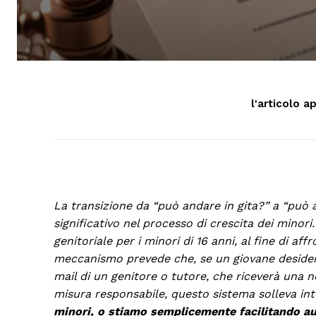
l'articolo a
La transizione da “può andare in gita?” a “può 
significativo nel processo di crescita dei mino
genitoriale per i minori di 16 anni, al fine di af
meccanismo prevede che, se un giovane desidera i
mail di un genitore o tutore, che riceverà una 
misura responsabile, questo sistema solleva inte
minori, o stiamo semplicemente facilitando au