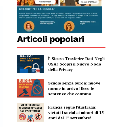
Articoli popolari
È Sicuro Trasferire Dati Negli
USA? Scopri il Nuovo Nodo
della Privacy
Scuole senza burqa: nuove
norme in arrivo! Ecco le
sentenze che contano.
Francia segue l’Australia:
vietati i social ai minori di 15
anni dal 1° settembre!