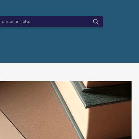
cerca nel sito...