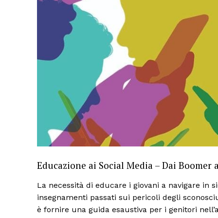
Educazione ai Social Media – Dai Boomer a
La necessità di educare i giovani a navigare in 
insegnamenti passati sui pericoli degli sconosciut
è fornire una guida esaustiva per i genitori nell’af