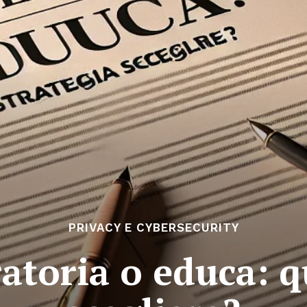
PRIVACY E CYBERSECURITY
ratoria o educa: q