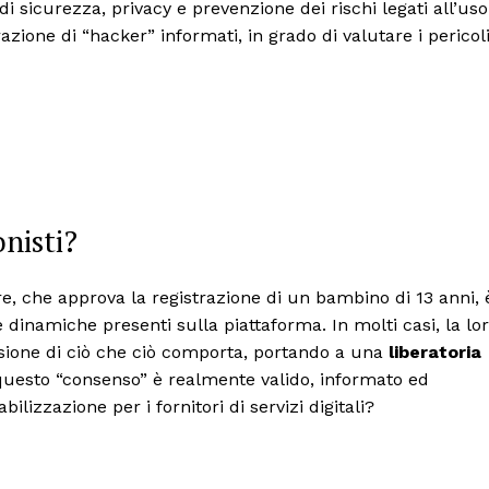
 sicurezza, privacy e prevenzione dei rischi legati all’uso
azione di “hacker” informati, in grado di valutare i pericol
onisti?
re, che approva la registrazione di un bambino di 13 anni, 
dinamiche presenti sulla piattaforma. In molti casi, la lo
ione di ciò che ciò comporta, portando a una
liberatoria
 questo “consenso” è realmente valido, informato ed
lizzazione per i fornitori di servizi digitali?