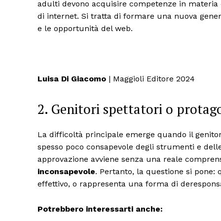
adulti devono acquisire competenze in materia di
di internet. Si tratta di formare una nuova gener
e le opportunità del web.
Luisa Di Giacomo
| Maggioli Editore 2024
2. Genitori spettatori o protag
La difficoltà principale emerge quando il genito
spesso poco consapevole degli strumenti e delle 
approvazione avviene senza una reale comprens
inconsapevole
. Pertanto, la questione si pone:
effettivo, o rappresenta una forma di deresponsabi
Potrebbero interessarti anche: