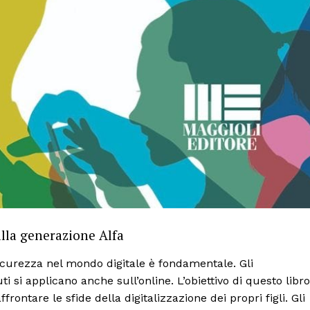
lla generazione Alfa
sicurezza nel mondo digitale è fondamentale. Gli
i si applicano anche sull’online. L’obiettivo di questo libro
frontare le sfide della digitalizzazione dei propri figli. Gli