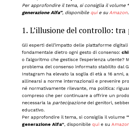
Per approfondire il tema, si consiglia il volume
generazione Alfa”
, disponibile
qui
e su
Amazon
.
1. L’illusione del controllo: tr
Gli esperti dell’impatto delle piattaforme digita
fondamentale dietro ogni gesto di consenso:
chi
o l’algoritmo che gestisce l’esperienza utente? 
problema del consenso informato stabilito dal GDP
Instagram ha elevato la soglia di età a 16 ann
allinearsi a norme internazionali e prevenire pr
né normativamente rilevante, ma politica: rigua
compreso che per continuare a offrire un prodotto
necessaria la
partecipazione
dei genitori, sebb
educativo.
Per approfondire il tema, si consiglia il volume
“
generazione Alfa”
, disponibile
qui
e su
Amazo