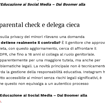
“Educazione ai Social Media – Dai Boomer alla
a parental check e delega cieca
li sulla privacy dei minori rilevano una domanda
 detiene realmente il controllo?
È il genitore che approv
Meta, con questo aggiornamento, cerca di affrontare il
R, che fino a 16 anni si collega al ruolo genitoriale.
i, apparentemente per una maggiore tutela, ma anche per
oblematiche legali. La novità principale non è tecnicament
rda la gestione della responsabilità educativa. Instagram 
 accessibile ai minori senza rischi legali significativi, è
ene questo non equivalga a un autentico processo
Educazione ai Social Media – Dai Boomer alla
n
.