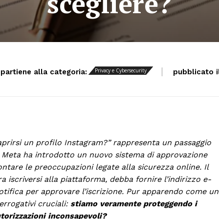
scegliere?
Privacy e Cybersecurity
ppartiene alla categoria:
pubblicato il
aprirsi un profilo Instagram?” rappresenta un passaggio
ri. Meta ha introdotto un nuovo sistema di approvazione
frontare le preoccupazioni legate alla sicurezza online. Il
scriversi alla piattaforma, debba fornire l’indirizzo e-
notifica per approvare l’iscrizione. Pur apparendo come u
rrogativi cruciali:
stiamo veramente proteggendo i
torizzazioni inconsapevoli?