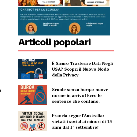
e
.
Articoli popolari
È Sicuro Trasferire Dati Negli
USA? Scopri il Nuovo Nodo
della Privacy
Scuole senza burqa: nuove
a
norme in arrivo! Ecco le
sentenze che contano.
Francia segue l’Australia:
vietati i social ai minori di 15
anni dal 1° settembre!