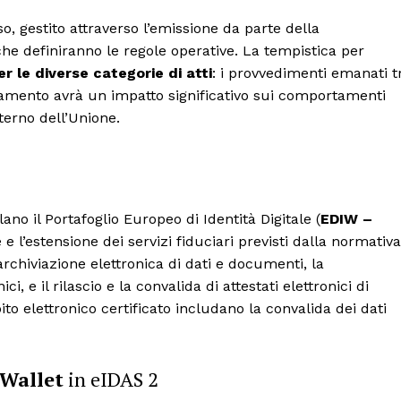
o, gestito attraverso l’emissione da parte della
he definiranno le regole operative. La tempistica per
er le diverse categorie di atti
: i provvedimenti emanati t
olamento avrà un impatto significativo sui comportamenti
interno dell’Unione.
ano il Portafoglio Europeo di Identità Digitale (
EDIW –
e e l’estensione dei servizi fiduciari previsti dalla normativa
archiviazione elettronica di dati e documenti, la
ici, e il rilascio e la convalida di attestati elettronici di
apito elettronico certificato includano la convalida dei dati
 Wallet
in eIDAS 2