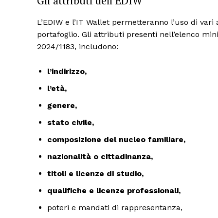
Gli attributi dell’EDIW
L’EDIW e l’IT Wallet permetteranno l’uso di vari 
portafoglio. Gli attributi presenti nell’elenco m
2024/1183, includono:
l’indirizzo,
l’età,
genere,
stato civile,
composizione del nucleo familiare,
nazionalità o cittadinanza,
titoli e licenze di studio,
qualifiche e licenze professionali,
poteri e mandati di rappresentanza,