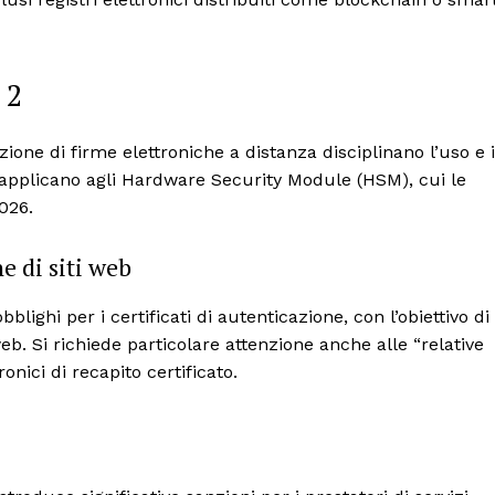
 2
zione di firme elettroniche a distanza disciplinano l’uso e i
 si applicano agli Hardware Security Module (HSM), cui le
026.
ne di siti web
blighi per i certificati di autenticazione, con l’obiettivo di
eb. Si richiede particolare attenzione anche alle “relative
onici di recapito certificato.