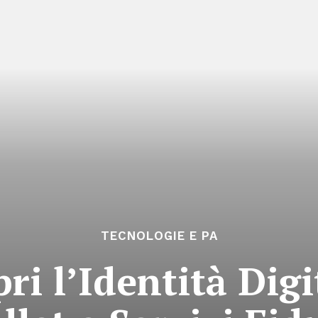
TECNOLOGIE E PA
ri l’Identità Dig