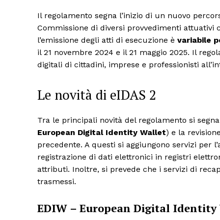
Il regolamento segna l’inizio di un nuovo percors
Commissione di diversi provvedimenti attuativi c
l’emissione degli atti di esecuzione è
variabile p
il 21 novembre 2024 e il 21 maggio 2025. Il reg
digitali di cittadini, imprese e professionisti all’
Le novità di eIDAS 2
Tra le principali novità del regolamento si segnal
European Digital Identity Wallet
) e la revision
precedente. A questi si aggiungono servizi per l’
registrazione di dati elettronici in registri elettron
attributi. Inoltre, si prevede che i servizi di rec
trasmessi.
EDIW – European Digital Identity