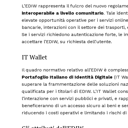
L’EDIW rappresenta il fulcro del nuovo regolame
interoperabile a livello comunitario
. Tale ident
elevate opportunità operative per i servizi online
bancarie, interazioni con il settore dei trasporti, 
Se i servizi richiedono autenticazione forte, le
accettare l’EDIW, su richiesta dell’utente.
IT Wallet
Il quadro normativo relativo all’EDIW è compless
Portafoglio Italiano di Identità Digitale
(IT Wa
superare la frammentazione delle soluzioni nazio
qualificata per i titolari di EDIW. L’IT Wallet con
l’interazione con servizi pubblici e privati, e 
beneficeranno di un accesso sicuro ai beni e serv
riducendo i costi operativi e limitando i rischi di 