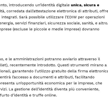
nto, introducendo un’identità digitale
unica, sicura e
ità, corredata dall’attestazione elettronica di attributi, offr
 integrati. Sarà possibile utilizzare l’EDIW per operazioni
energia, servizi finanziari, sicurezza sociale, sanità, e altro
 imprese (escluse le piccole e medie imprese) dovranno
o, e le amministrazioni potranno avviarlo attraverso il
llet), recentemente introdotto. Questi strumenti mirano a
nali, garantendo l’utilizzo gratuito della firma elettronic
sentirà l’accesso a documenti e attributi, facilitando
rappresenta un’opportunità economica per le imprese, che
izi. La gestione dell’identità diventa più conveniente,
furto d’identità e truffe online.