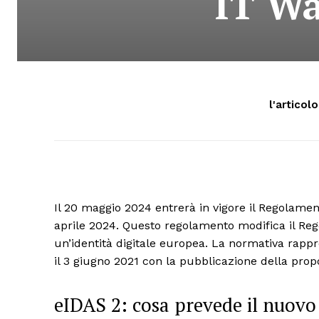
IT Wa
l'articol
Il 20 maggio 2024 entrerà in vigore il Regolam
aprile 2024. Questo regolamento modifica il Re
un’identità digitale europea. La normativa rappre
il 3 giugno 2021 con la pubblicazione della pro
eIDAS 2: cosa prevede il nuov