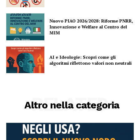
Nuovo PIAO 2026/2028: Riforme PNRR,
Innovazione e Welfare al Centro del
MIM
AI e Ideologie: Scopri come gli
algoritmi riflettono valori non neutrali
RELATED
Altro nella categoria