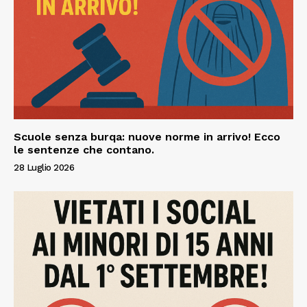
Scuole senza burqa: nuove norme in arrivo! Ecco
le sentenze che contano.
28 Luglio 2026