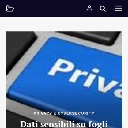
PRIVACY E CYBERSECURITY
Dati sensibili su fogli