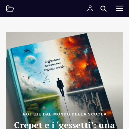
NOTIZIE DAL MONDO DELLA SCUOLA
Crepet e i ‘gessetti’: una