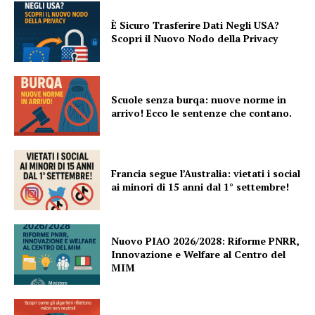
È Sicuro Trasferire Dati Negli USA?
Scopri il Nuovo Nodo della Privacy
Scuole senza burqa: nuove norme in
arrivo! Ecco le sentenze che contano.
Francia segue l’Australia: vietati i social
ai minori di 15 anni dal 1° settembre!
Nuovo PIAO 2026/2028: Riforme PNRR,
Innovazione e Welfare al Centro del
MIM