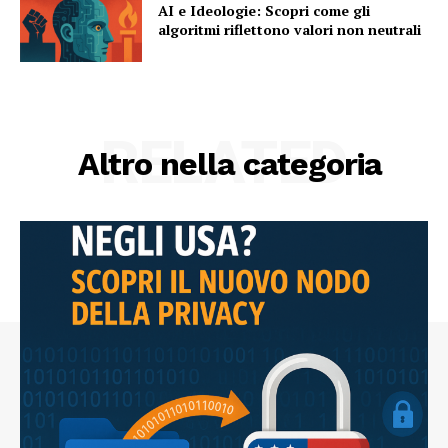
AI e Ideologie: Scopri come gli
algoritmi riflettono valori non neutrali
RELATED
Altro nella categoria