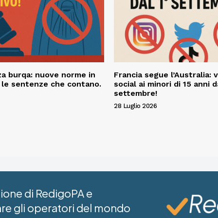
a burqa: nuove norme in
Francia segue l’Australia: v
o le sentenze che contano.
social ai minori di 15 anni d
settembre!
28 Luglio 2026
azione di RedigoPA e
are gli operatori del mondo