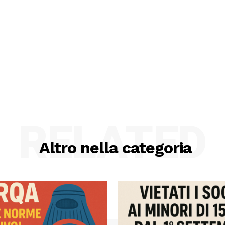
RELATED
Altro nella categoria