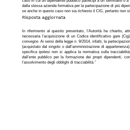
caso in cui un dipendente pubblico partecipi a un seminario o a u
dalla stessa azienda formativa per la partecipazione di più dipend
se anche in questo caso non sia richiesto il CIG, pertanto non si 
Risposta aggiornata
In riferimento al quesito presentato, l’Autorità ha chiarito,
necessaria l’acquisizione di un Codice identificativo gare (Ci
convegno. Ai sensi della legge n. 9/2014, infatti, la partecipaz
(acquistato dal singolo o dall’amministrazione di appartenenza) n
specifica ipotesi non si applica la normativa sulla tracciabili
dall’ente pubblico per la formazione dei propri dipendenti, co
l’assolvimento degli obblighi di tracciabilità.”