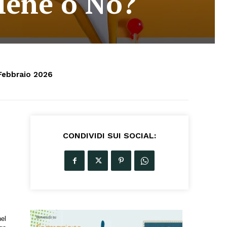
iene o No?
Febbraio 2026
CONDIVIDI SUI SOCIAL:
nel