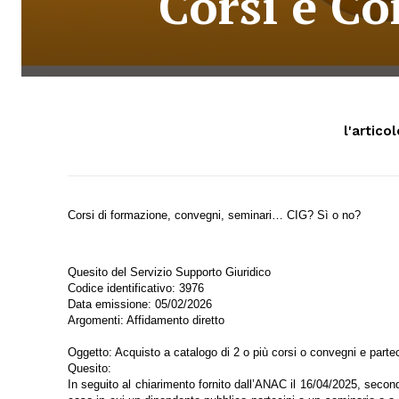
Corsi e C
l'artico
Corsi di formazione, convegni, seminari… CIG? Sì o no?
Quesito del Servizio Supporto Giuridico
Codice identificativo: 3976
Data emissione: 05/02/2026
Argomenti: Affidamento diretto
Oggetto: Acquisto a catalogo di 2 o più corsi o convegni e parte
Quesito:
In seguito al chiarimento fornito dall’ANAC il 16/04/2025, secon