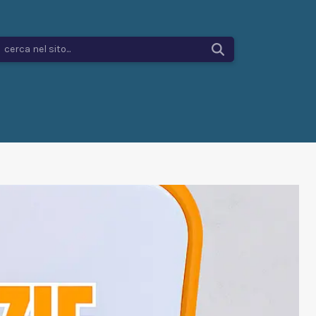
cerca nel sito...