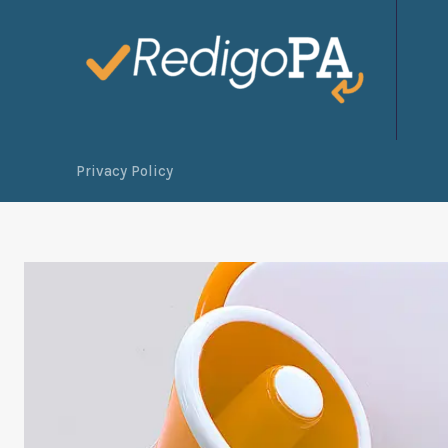
Privacy Policy