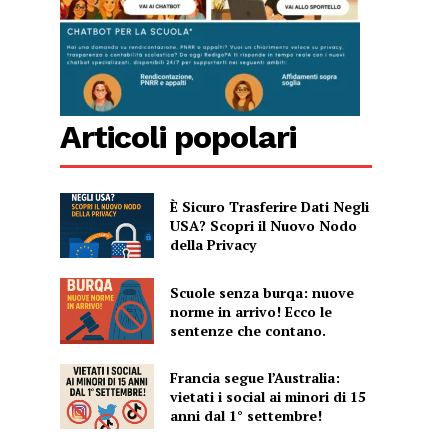
Articoli popolari
È Sicuro Trasferire Dati Negli
USA? Scopri il Nuovo Nodo
della Privacy
Scuole senza burqa: nuove
norme in arrivo! Ecco le
sentenze che contano.
Francia segue l’Australia:
vietati i social ai minori di 15
anni dal 1° settembre!