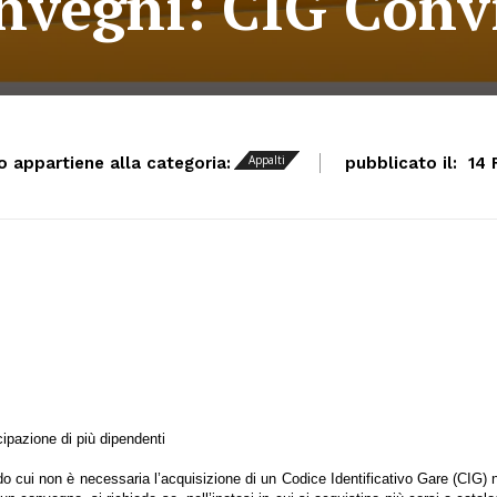
onvegni: CIG Conv
Appalti
lo appartiene alla categoria:
pubblicato il:
14 
cipazione di più dipendenti
do cui non è necessaria l’acquisizione di un Codice Identificativo Gare (CIG) 