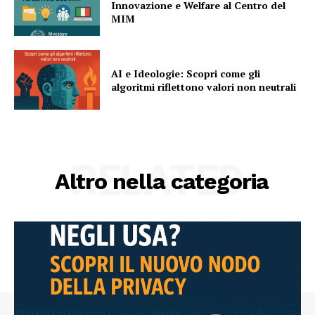
Innovazione e Welfare al Centro del
MIM
AI e Ideologie: Scopri come gli
algoritmi riflettono valori non neutrali
RELATED
Altro nella categoria