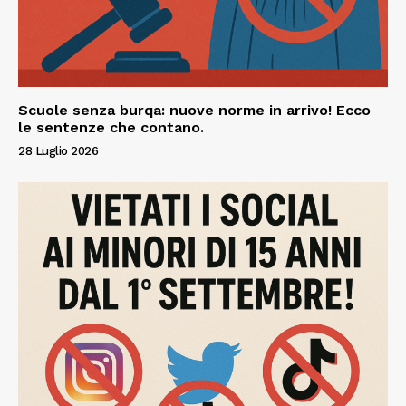
Scuole senza burqa: nuove norme in arrivo! Ecco
le sentenze che contano.
28 Luglio 2026