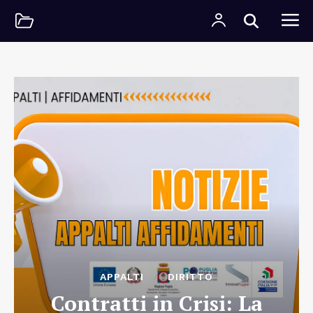
APPALTI
DIRITTO
Contratti in Crisi: La