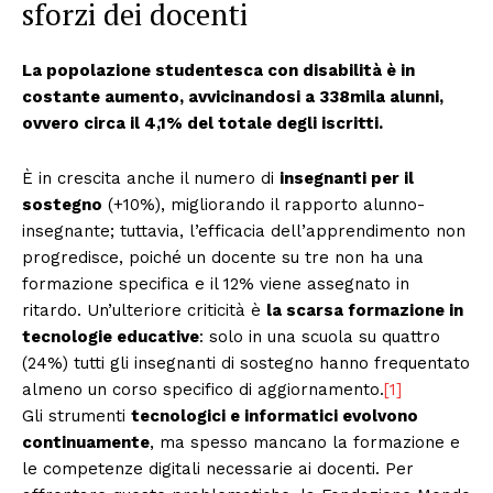
sforzi dei docenti
La popolazione studentesca con disabilità è in
costante aumento, avvicinandosi a 338mila alunni,
ovvero circa il 4,1% del totale degli iscritti.
È in crescita anche il numero di
insegnanti per il
sostegno
(+10%), migliorando il rapporto alunno-
insegnante; tuttavia, l’efficacia dell’apprendimento non
progredisce, poiché un docente su tre non ha una
formazione specifica e il 12% viene assegnato in
ritardo. Un’ulteriore criticità è
la scarsa formazione in
tecnologie educative
: solo in una scuola su quattro
(24%) tutti gli insegnanti di sostegno hanno frequentato
almeno un corso specifico di aggiornamento.
[1]
Gli strumenti
tecnologici e informatici evolvono
continuamente
, ma spesso mancano la formazione e
le competenze digitali necessarie ai docenti. Per