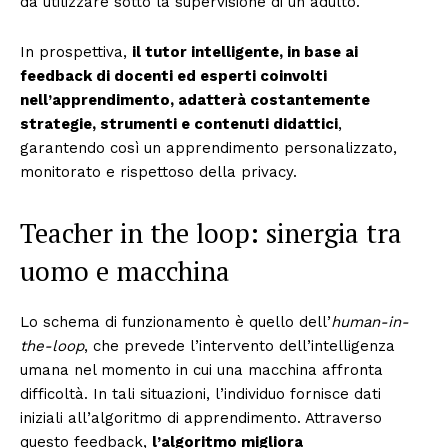
da utilizzare sotto la supervisione di un adulto.
In prospettiva,
il tutor intelligente, in base ai
feedback di docenti ed esperti coinvolti
nell’apprendimento, adatterà costantemente
strategie, strumenti e contenuti didattici
,
garantendo così un apprendimento personalizzato,
monitorato e rispettoso della privacy.
Teacher in the loop: sinergia tra
uomo e macchina
Lo schema di funzionamento è quello dell’
human-in-
the-loop
, che prevede l’intervento dell’intelligenza
umana nel momento in cui una macchina affronta
difficoltà. In tali situazioni, l’individuo fornisce dati
iniziali all’algoritmo di apprendimento. Attraverso
questo feedback,
l’algoritmo migliora