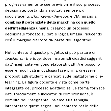
progressivamente le sue previsioni e il suo processo
decisionale, portando a risultati sempre più
soddisfacenti.
L’human-in-the-loop
e l’IA mirano a
combina il potenziale della macchina con quello
dell’intelligenza umana
, creando un processo
decisionale fondato su dati e logica umana, riducendo
così il margine d’errore da parte dell’algoritmo.
Nel contesto di questo progetto, si può parlare di
teacher on the loop
, dove i materiali didattici suggeriti
dall’insegnante vengono elaborati dall’IA e possono
essere modificati in qualsiasi fase prima di essere
proposti agli studenti e caricati sulle piattaforme di e-
learning. La figura docente è vista come parte
integrante del processo adattivo; se il sistema fornisce
dati, tracciamenti e indicatori di comprensione, è
compito dell’insegnante, insieme alla famiglia,
interpretare questi segnali nel contesto reale dello