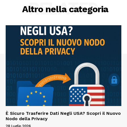
RELATED
Altro nella categoria
È Sicuro Trasferire Dati Negli USA? Scopri il Nuovo
Nodo della Privacy
28 Luglio 2026