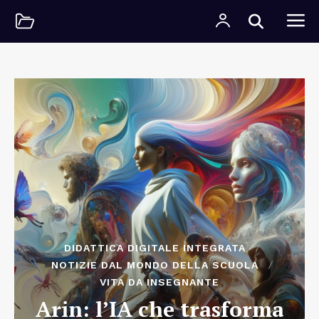
DIDATTICA DIGITALE INTEGRATA
NOTIZIE DAL MONDO DELLA SCUOLA
VITA DA INSEGNANTE
Arin: l’IA che trasforma