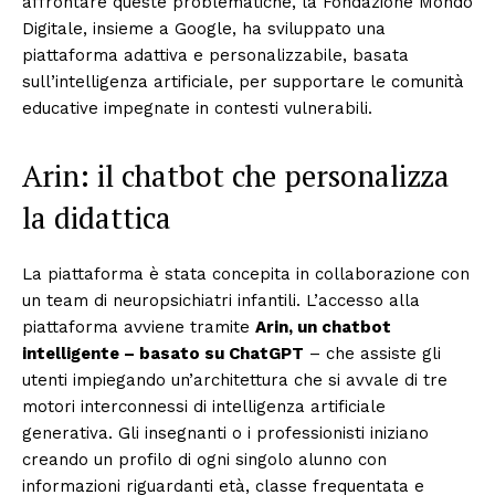
affrontare queste problematiche, la Fondazione Mondo
Digitale, insieme a Google, ha sviluppato una
piattaforma adattiva e personalizzabile, basata
sull’intelligenza artificiale, per supportare le comunità
educative impegnate in contesti vulnerabili.
Arin: il chatbot che personalizza
la didattica
La piattaforma è stata concepita in collaborazione con
un team di neuropsichiatri infantili. L’accesso alla
piattaforma avviene tramite
Arin, un chatbot
intelligente – basato su ChatGPT
– che assiste gli
utenti impiegando un’architettura che si avvale di tre
motori interconnessi di intelligenza artificiale
generativa. Gli insegnanti o i professionisti iniziano
creando un profilo di ogni singolo alunno con
informazioni riguardanti età, classe frequentata e