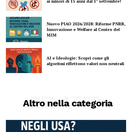
ai minori di 15 anni dal 1° settembre!
Nuovo PIAO 2026/2028: Riforme PNRR,
Innovazione e Welfare al Centro del
MIM
AI e Ideologie: Scopri come gli
algoritmi riflettono valori non neutrali
RELATED
Altro nella categoria