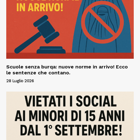
Scuole senza burqa: nuove norme in arrivo! Ecco
le sentenze che contano.
28 Luglio 2026