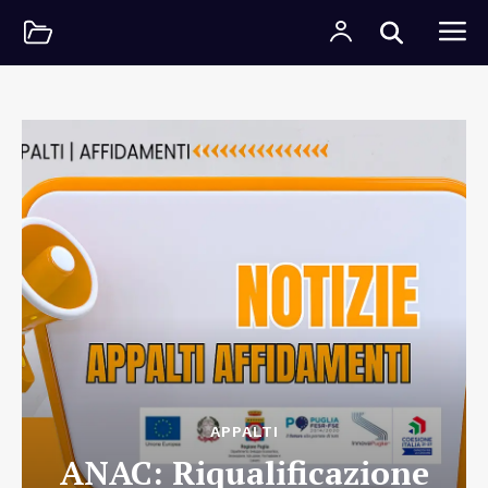
APPALTI
ANAC: Riqualificazione