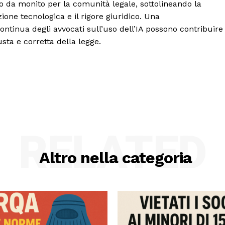
o da monito per la comunità legale, sottolineando la
ione tecnologica e il rigore giuridico. Una
inua degli avvocati sull’uso dell’IA possono contribuire
usta e corretta della legge.
RELATED
Altro nella categoria