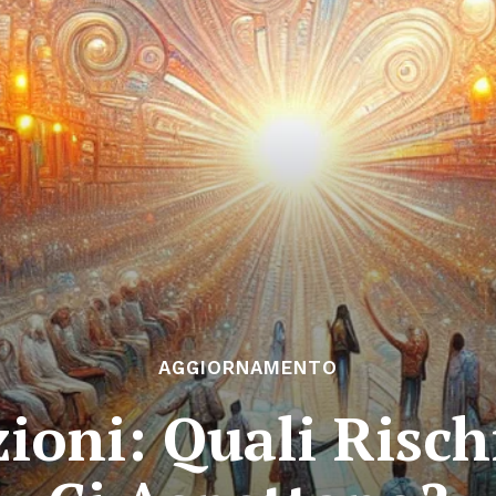
AGGIORNAMENTO
zioni: Quali Risch