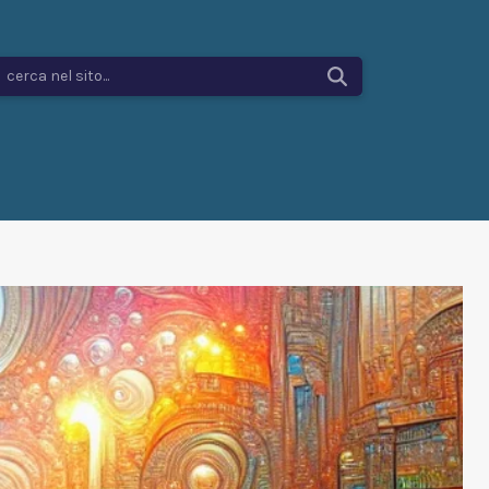
cerca nel sito...