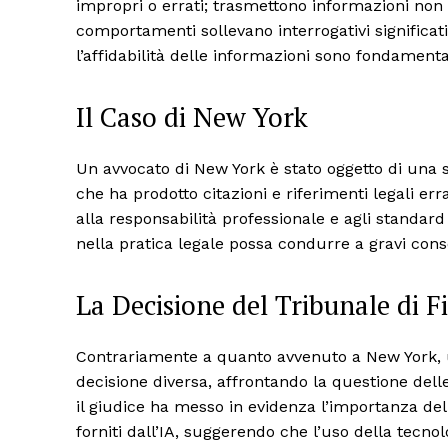
impropri o errati; trasmettono informazioni non 
comportamenti sollevano interrogativi significativ
l’affidabilità delle informazioni sono fondamenta
Il Caso di New York
Un avvocato di New York è stato oggetto di una s
che ha prodotto citazioni e riferimenti legali er
alla responsabilità professionale e agli standard 
nella pratica legale possa condurre a gravi cons
La Decisione del Tribunale di F
Contrariamente a quanto avvenuto a New York, u
decisione diversa, affrontando la questione delle 
il giudice ha messo in evidenza l’importanza dell
forniti dall’IA, suggerendo che l’uso della tecn