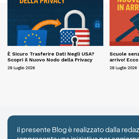
È Sicuro Trasferire Dati Negli USA?
Scuole senz
Scopri il Nuovo Nodo della Privacy
arrivo! Ecc
28 Luglio 2026
28 Luglio 2026
il presente Blog è realizzato dalla red
rappresenta una iniziativa per aggiorn