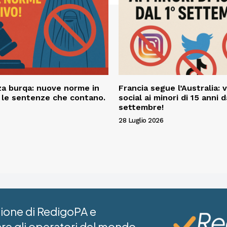
a burqa: nuove norme in
Francia segue l’Australia: v
o le sentenze che contano.
social ai minori di 15 anni d
settembre!
28 Luglio 2026
azione di RedigoPA e
are gli operatori del mondo