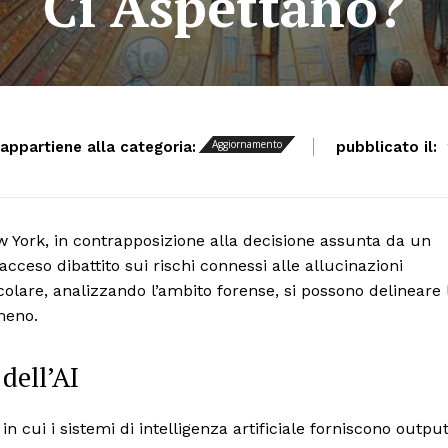
Ci Aspettano?
Aggiornamento
 appartiene alla categoria:
pubblicato il:
w York, in contrapposizione alla decisione assunta da un
acceso dibattito sui rischi connessi alle allucinazioni
rticolare, analizzando l’ambito forense, si possono delineare 
meno.
dell’AI
in cui i sistemi di intelligenza artificiale forniscono outpu