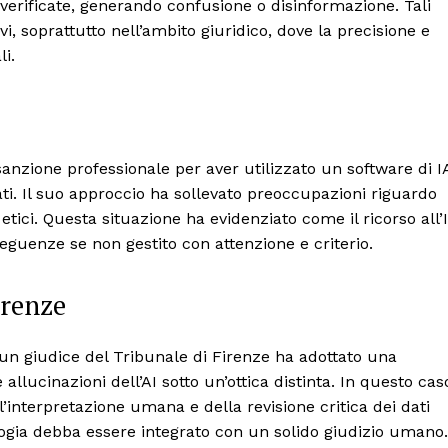
verificate, generando confusione o disinformazione. Tali
i, soprattutto nell’ambito giuridico, dove la precisione e
li.
anzione professionale per aver utilizzato un software di I
rati. Il suo approccio ha sollevato preoccupazioni riguardo
etici. Questa situazione ha evidenziato come il ricorso all’
eguenze se non gestito con attenzione e criterio.
irenze
n giudice del Tribunale di Firenze ha adottato una
allucinazioni dell’AI sotto un’ottica distinta. In questo cas
’interpretazione umana e della revisione critica dei dati
ologia debba essere integrato con un solido giudizio umano.