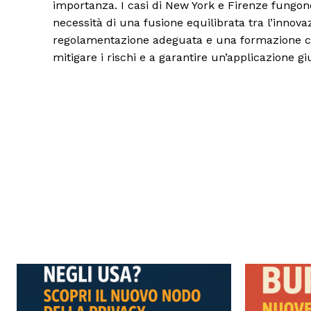
importanza. I casi di New York e Firenze fungon
necessità di una fusione equilibrata tra l’innovaz
regolamentazione adeguata e una formazione cont
mitigare i rischi e a garantire un’applicazione gi