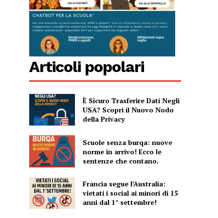
Articoli popolari
È Sicuro Trasferire Dati Negli
USA? Scopri il Nuovo Nodo
della Privacy
Scuole senza burqa: nuove
norme in arrivo! Ecco le
sentenze che contano.
Francia segue l’Australia:
vietati i social ai minori di 15
anni dal 1° settembre!