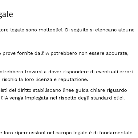
gale
ttore legale sono molteplici. Di seguito si elencano alcune
e prove fornite dall’IA potrebbero non essere accurate,
otrebbero trovarsi a dover rispondere di eventuali errori
 rischio la loro licenza e reputazione.
sti del diritto stabiliscano linee guida chiare riguardo
 l’IA venga impiegata nel rispetto degli standard etici.
e le loro ripercussioni nel campo legale è di fondamentale