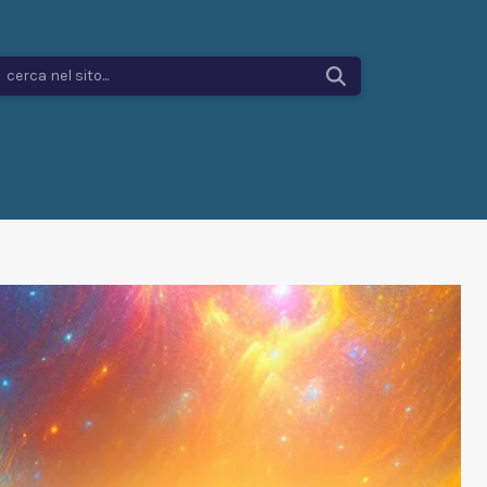
cerca nel sito...