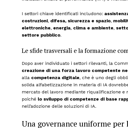
I settori chiave identificati includono:
assistenza
costruzioni
,
difesa, sicurezza e spazio
,
mobili
elettroniche
,
energia
,
clima e ambiente
,
sett
settore pubblico
.
Le sfide trasversali e la formazione com
Dopo aver individuato i settori rilevanti, la Com
creazione di una forza lavoro competente nel
alla
competenza digitale
, che è uno degli obbl
solida alfabetizzazione in materia di IA dovrebbe 
mercato del lavoro mediante riqualificazione e
poiché
lo sviluppo di competenze di base ra
nell’adozione delle soluzioni di IA.
Una governance uniforme per l