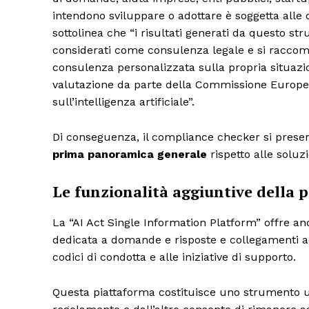
intendono sviluppare o adottare è soggetta alle 
sottolinea che “i risultati generati da questo 
considerati come consulenza legale e si raccom
consulenza personalizzata sulla propria situazio
valutazione da parte della Commissione Europea 
sull’intelligenza artificiale”.
Di conseguenza, il compliance checker si prese
prima panoramica generale
rispetto alle soluzi
Le funzionalità aggiuntive della 
La “AI Act Single Information Platform” offre a
dedicata a domande e risposte e collegamenti a
codici di condotta e alle iniziative di supporto.
Questa piattaforma costituisce uno strumento uti