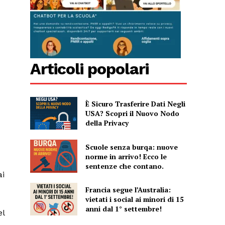
Articoli popolari
È Sicuro Trasferire Dati Negli
USA? Scopri il Nuovo Nodo
della Privacy
Scuole senza burqa: nuove
norme in arrivo! Ecco le
sentenze che contano.
ai
Francia segue l’Australia:
vietati i social ai minori di 15
anni dal 1° settembre!
el