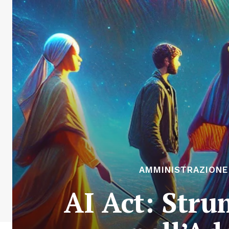
AMMINISTRAZIONE
AI Act: Stru