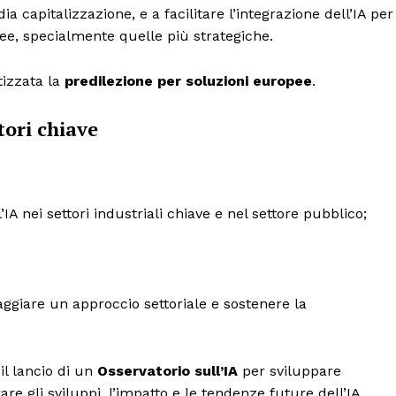
a capitalizzazione, e a facilitare l’integrazione dell’IA per
pee, specialmente quelle più strategiche.
tizzata la
predilezione per soluzioni europee
.
tori chiave
A nei settori industriali chiave e nel settore pubblico;
ggiare un approccio settoriale e sostenere la
il lancio di un
Osservatorio sull’IA
per sviluppare
re gli sviluppi, l’impatto e le tendenze future dell’IA.