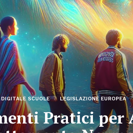
 DIGITALE SCUOLE
LEGISLAZIONE EUROPEA
menti Pratici per