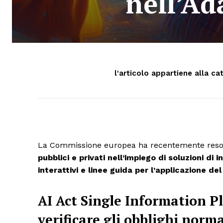
nell’A
l'articolo appartiene alla ca
La Commissione europea ha recentemente reso
pubblici e privati nell’impiego di soluzioni di 
interattivi e linee guida per l’applicazione d
AI Act Single Information P
verificare gli obblighi norma