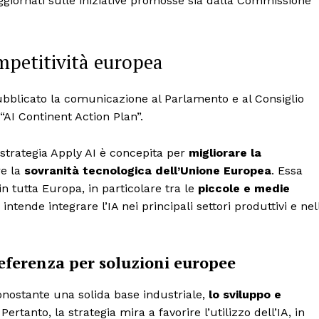
ggiornati sulle iniziative promosse sia dalla Commissione
mpetitività europea
bblicato la comunicazione al Parlamento e al Consiglio
 “AI Continent Action Plan”.
strategia Apply AI è concepita per
migliorare la
re la
sovranità tecnologica dell’Unione Europea
. Essa
 in tutta Europa, in particolare tra le
piccole e medie
intende integrare l’IA nei principali settori produttivi e nel
preferenza per soluzioni europee
nostante una solida base industriale,
lo sviluppo e
ertanto, la strategia mira a favorire l’utilizzo dell’IA, in