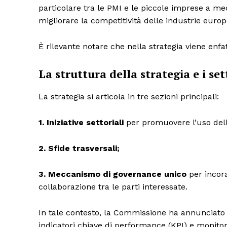
particolare tra le PMI e le piccole imprese a medi
migliorare la competitività delle industrie euro
È rilevante notare che nella strategia viene enfa
La struttura della strategia e i set
La strategia si articola in tre sezioni principali:
1. Iniziative settoriali
per promuovere l’uso dell’I
2. Sfide trasversali;
3. Meccanismo di governance unico
per incora
collaborazione tra le parti interessate.
In tale contesto, la Commissione ha annunciato 
indicatori chiave di performance (KPI) e monitora