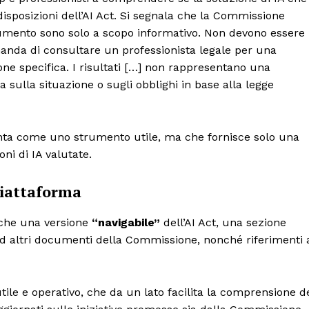
disposizioni dell’AI Act. Si segnala che la Commissione
strumento sono solo a scopo informativo. Non devono essere
anda di consultare un professionista legale per una
ne specifica. I risultati […] non rappresentano una
sulla situazione o sugli obblighi in base alla legge
nta come uno strumento utile, ma che fornisce solo una
oni di IA valutate.
piattaforma
nche una versione
“navigabile”
dell’AI Act, una sezione
d altri documenti della Commissione, nonché riferimenti 
le e operativo, che da un lato facilita la comprensione d