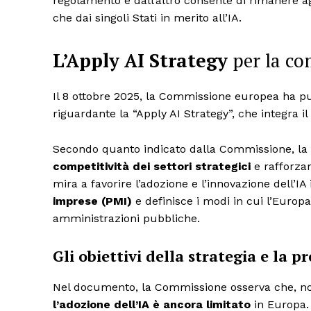
regolamento e dall’altro consente di rimanere a
che dai singoli Stati in merito all’IA.
L’Apply AI Strategy
per la co
Il 8 ottobre 2025, la Commissione europea ha pu
riguardante la “Apply AI Strategy”, che integra il
Secondo quanto indicato dalla Commissione, la 
competitività dei settori strategici
e rafforza
mira a favorire l’adozione e l’innovazione dell’IA
imprese (PMI)
e definisce i modi in cui l’Europa 
amministrazioni pubbliche.
Gli obiettivi della strategia e la 
Nel documento, la Commissione osserva che, no
l’adozione dell’IA è ancora limitato
in Europa. P