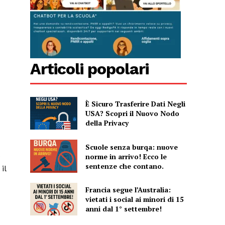
Articoli popolari
È Sicuro Trasferire Dati Negli
USA? Scopri il Nuovo Nodo
della Privacy
Scuole senza burqa: nuove
o
norme in arrivo! Ecco le
sentenze che contano.
il
Francia segue l’Australia:
vietati i social ai minori di 15
anni dal 1° settembre!