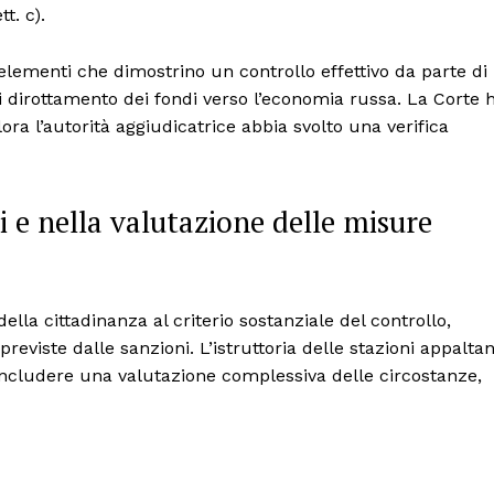
t. c).
 elementi che dimostrino un controllo effettivo da parte di
di dirottamento dei fondi verso l’economia russa. La Corte 
lora l’autorità aggiudicatrice abbia svolto una verifica
i e nella valutazione delle misure
ella cittadinanza al criterio sostanziale del controllo,
reviste dalle sanzioni. L’istruttoria delle stazioni appaltan
includere una valutazione complessiva delle circostanze,