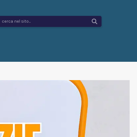
cerca nel sito...