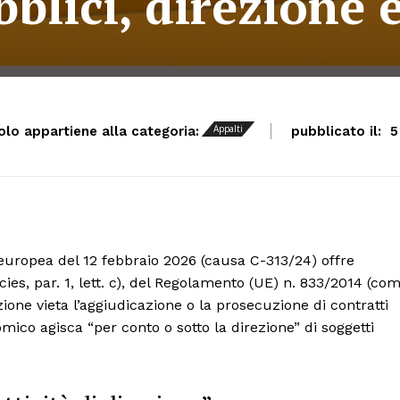
blici, direzione 
Appalti
colo appartiene alla categoria:
pubblicato il:
5
 europea del 12 febbraio 2026 (causa C-313/24) offre
ecies, par. 1, lett. c), del Regolamento (UE) n. 833/2014 (co
ione vieta l’aggiudicazione o la prosecuzione di contratti
mico agisca “per conto o sotto la direzione” di soggetti