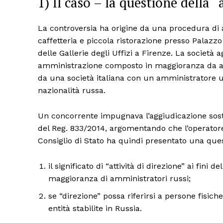
1) Il caso – la questione della “
La controversia ha origine da una procedura di 
caffetteria e piccola ristorazione presso Palazzo
delle Gallerie degli Uffizi a Firenze. La società ag
amministrazione composto in maggioranza da amm
da una società italiana con un amministratore unic
nazionalità russa.
Un concorrente impugnava l’aggiudicazione sostenen
del Reg. 833/2014, argomentando che l’operatore e
Consiglio di Stato ha quindi presentato una ques
il significato di “attività di direzione” ai fin
maggioranza di amministratori russi;
se “direzione” possa riferirsi a persone fisiche
entità stabilite in Russia.