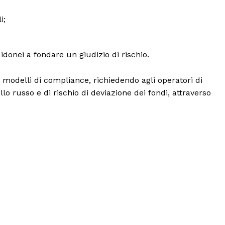
i;
 idonei a fondare un giudizio di rischio.
i modelli di compliance, richiedendo agli operatori di
o russo e di rischio di deviazione dei fondi, attraverso