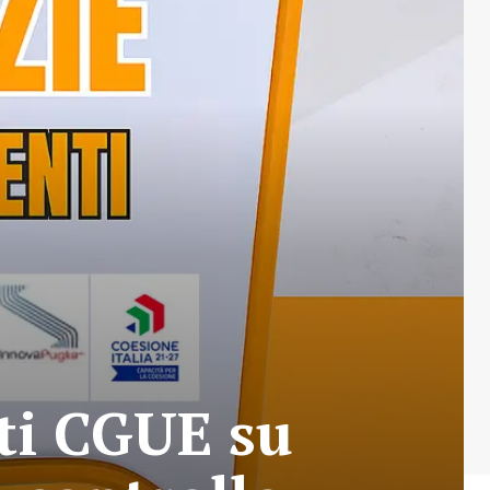
ti CGUE su