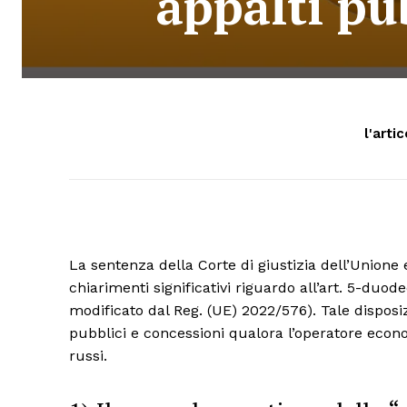
appalti pub
l'arti
La sentenza della Corte di giustizia dell’Unione
chiarimenti significativi riguardo all’art. 5-duod
modificato dal Reg. (UE) 2022/576). Tale disposiz
pubblici e concessioni qualora l’operatore econo
russi.