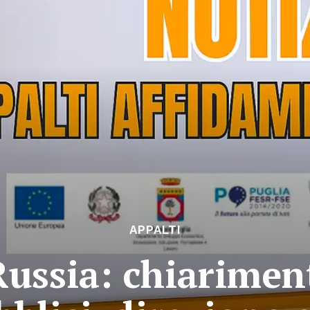
APPALTI
Russia: chiarimen