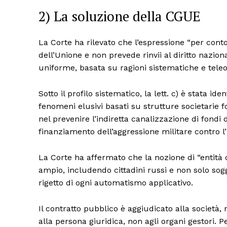
2) La soluzione della CGUE
La Corte ha rilevato che l’espressione “per conto 
dell’Unione e non prevede rinvii al diritto nazi
uniforme, basata su ragioni sistematiche e teleo
Sotto il profilo sistematico, la lett. c) è stata i
fenomeni elusivi basati su strutture societarie 
nel prevenire l’indiretta canalizzazione di fondi
finanziamento dell’aggressione militare contro l
La Corte ha affermato che la nozione di “entità d
ampio, includendo cittadini russi e non solo sogge
rigetto di ogni automatismo applicativo.
Il contratto pubblico è aggiudicato alla società, 
alla persona giuridica, non agli organi gestori. 