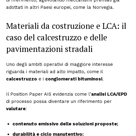
di riferimento, agevolando meccanismi premiali già
adottati in altri Paesi europei, come la Norvegia.
Materiali da costruzione e LCA: il
caso del calcestruzzo e delle
pavimentazioni stradali
Uno degli ambiti operativi di maggiore interesse
riguarda i materiali ad alto impatto, come il
calcestruzzo
e i
conglomerati bituminosi
.
Il Position Paper AIS evidenzia come l’
analisi LCA/EPD
di processo possa diventare un riferimento per
valutare
:
contenuto emissivo delle soluzioni proposte;
durabilità e ciclo manutentivo;