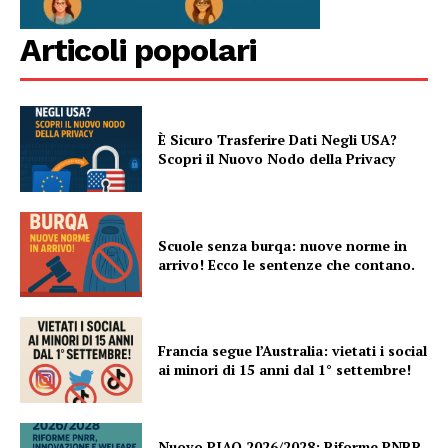
Articoli popolari
È Sicuro Trasferire Dati Negli USA?
Scopri il Nuovo Nodo della Privacy
Scuole senza burqa: nuove norme in
arrivo! Ecco le sentenze che contano.
Francia segue l’Australia: vietati i social
ai minori di 15 anni dal 1° settembre!
Nuovo PIAO 2026/2028: Riforme PNRR,