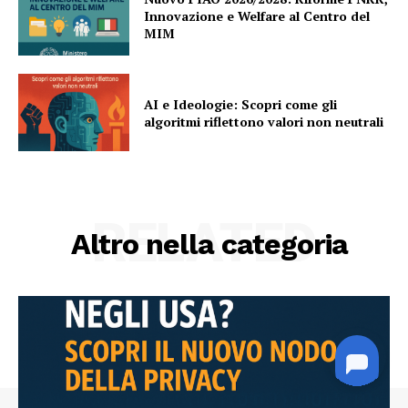
Innovazione e Welfare al Centro del
MIM
AI e Ideologie: Scopri come gli
algoritmi riflettono valori non neutrali
RELATED
Altro nella categoria