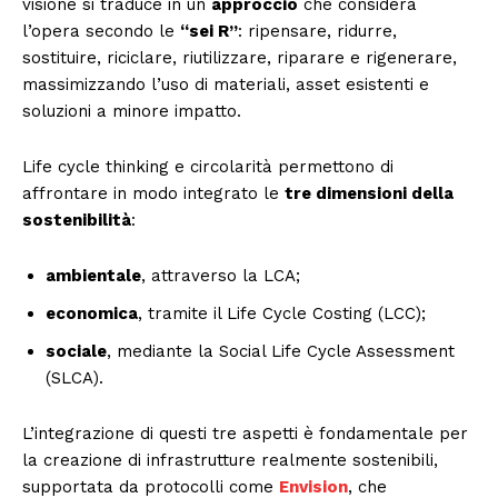
visione si traduce in un
approccio
che considera
l’opera secondo le
“sei R”
: ripensare, ridurre,
sostituire, riciclare, riutilizzare, riparare e rigenerare,
massimizzando l’uso di materiali, asset esistenti e
soluzioni a minore impatto.
Life cycle thinking e circolarità permettono di
affrontare in modo integrato le
tre dimensioni della
sostenibilità
:
ambientale
, attraverso la LCA;
economica
, tramite il Life Cycle Costing (LCC);
sociale
, mediante la Social Life Cycle Assessment
(SLCA).
L’integrazione di questi tre aspetti è fondamentale per
la creazione di infrastrutture realmente sostenibili,
supportata da protocolli come
Envision
, che