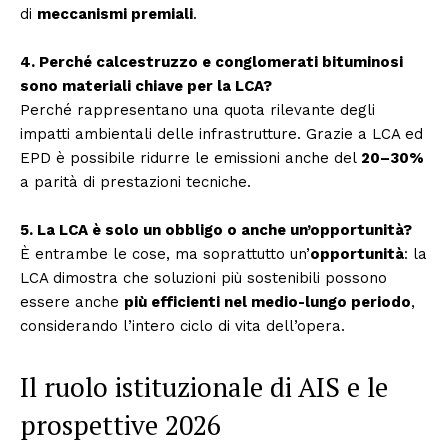
di
meccanismi premiali
.
4. Perché calcestruzzo e conglomerati bituminosi
sono materiali chiave per la LCA?
Perché rappresentano una quota rilevante degli
impatti ambientali delle infrastrutture. Grazie a LCA ed
EPD è possibile ridurre le emissioni anche del
20–30%
a parità di prestazioni tecniche.
5. La LCA è solo un obbligo o anche un’opportunità?
È entrambe le cose, ma soprattutto un’
opportunità
: la
LCA dimostra che soluzioni più sostenibili possono
essere anche
più efficienti nel medio-lungo periodo
,
considerando l’intero ciclo di vita dell’opera.
Il ruolo istituzionale di AIS e le
prospettive 2026