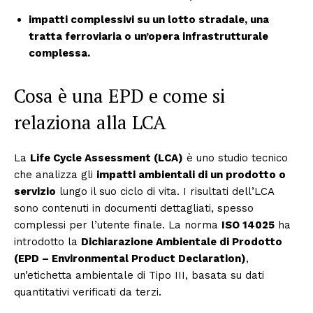
impatti complessivi su un lotto stradale, una
tratta ferroviaria o un’opera infrastrutturale
complessa.
Cosa è una EPD e come si
relaziona alla LCA
La
Life Cycle Assessment (LCA)
è uno studio tecnico
che analizza gli
impatti ambientali di un prodotto o
servizio
lungo il suo ciclo di vita. I risultati dell’LCA
sono contenuti in documenti dettagliati, spesso
complessi per l’utente finale. La norma
ISO 14025
ha
introdotto la
Dichiarazione Ambientale di Prodotto
(EPD – Environmental Product Declaration)
,
un’etichetta ambientale di Tipo III, basata su dati
quantitativi verificati da terzi.