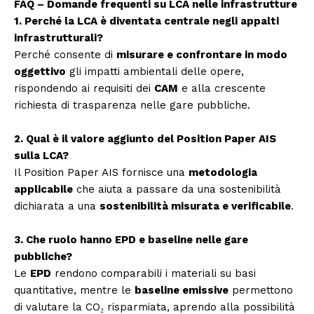
FAQ – Domande frequenti su LCA nelle infrastrutture
1. Perché la LCA è diventata centrale negli appalti
infrastrutturali?
Perché consente di
misurare e confrontare in modo
oggettivo
gli impatti ambientali delle opere,
rispondendo ai requisiti dei
CAM
e alla crescente
richiesta di trasparenza nelle gare pubbliche.
2. Qual è il valore aggiunto del Position Paper AIS
sulla LCA?
Il Position Paper AIS fornisce una
metodologia
applicabile
che aiuta a passare da una sostenibilità
dichiarata a una
sostenibilità misurata e verificabile
.
3. Che ruolo hanno EPD e baseline nelle gare
pubbliche?
Le
EPD
rendono comparabili i materiali su basi
quantitative, mentre le
baseline emissive
permettono
di valutare la CO₂ risparmiata, aprendo alla possibilità