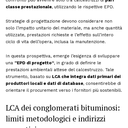
confronto può avvenire solo tra calcestruzzi di
pari
classe prestazionale
, utilizzando le rispettive EPD.
Strategie di progettazione devono considerare non
solo l’impatto unitario del materiale, ma anche quantità
utilizzate, prestazioni richieste e l’effetto sull’intero
ciclo di vita dell’opera, inclusa la manutenzione.
In questa prospettiva, emerge l’esigenza di sviluppare
una
“EPD di progetto”
, in grado di definire le
prestazioni ambientali attese del calcestruzzo. Tale
strumento, basato su
LCA che integra dati primari dei
produttori locali e dati di database
, consentirebbe di
orientare il procurement verso i fornitori più sostenibili.
LCA dei conglomerati bituminosi:
limiti metodologici e indirizzi