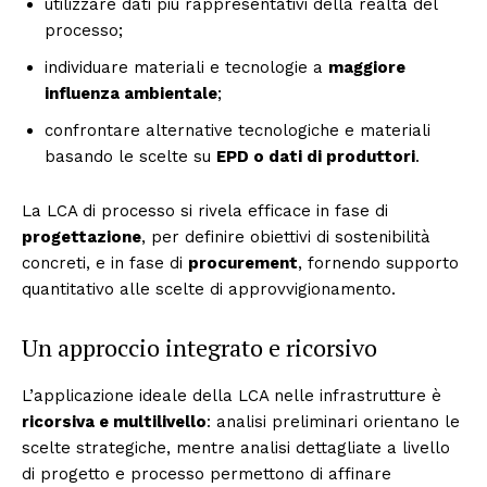
utilizzare dati più rappresentativi della realtà del
processo;
individuare materiali e tecnologie a
maggiore
influenza ambientale
;
confrontare alternative tecnologiche e materiali
basando le scelte su
EPD o dati di produttori
.
La LCA di processo si rivela efficace in fase di
progettazione
, per definire obiettivi di sostenibilità
concreti, e in fase di
procurement
, fornendo supporto
quantitativo alle scelte di approvvigionamento.
Un approccio integrato e ricorsivo
L’applicazione ideale della LCA nelle infrastrutture è
ricorsiva e multilivello
: analisi preliminari orientano le
scelte strategiche, mentre analisi dettagliate a livello
di progetto e processo permettono di affinare