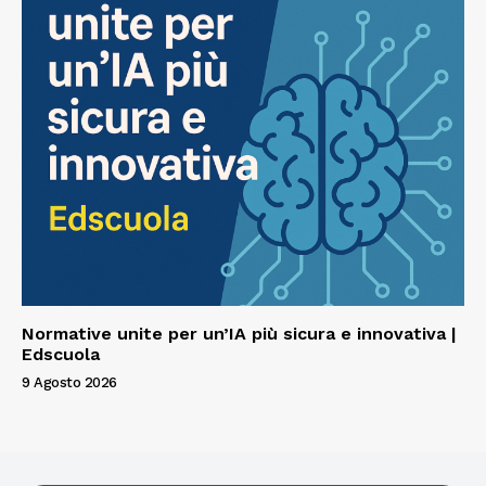
Normative unite per un’IA più sicura e innovativa |
Edscuola
9 Agosto 2026