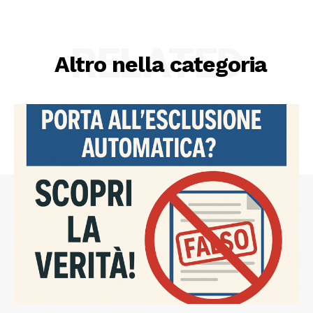
RELATED
Altro nella categoria