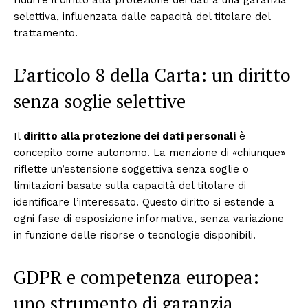
ridurre il diritto alla protezione dei dati a una garanzia
selettiva, influenzata dalle capacità del titolare del
trattamento.
L’articolo 8 della Carta: un diritto
senza soglie selettive
Il
diritto alla protezione dei dati personali
è
concepito come autonomo. La menzione di «chiunque»
riflette un’estensione soggettiva senza soglie o
limitazioni basate sulla capacità del titolare di
identificare l’interessato. Questo diritto si estende a
ogni fase di esposizione informativa, senza variazione
in funzione delle risorse o tecnologie disponibili.
GDPR e competenza europea:
uno strumento di garanzia